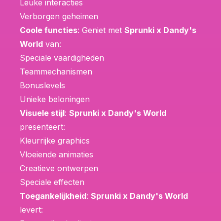
Leuke interacties
Verborgen geheimen
Coole functies
: Geniet met
Sprunki x Dandy's
World
van:
Speciale vaardigheden
Teammechanismen
Bonuslevels
Unieke beloningen
Visuele stijl
:
Sprunki x Dandy's World
presenteert:
Kleurrijke graphics
Vloeiende animaties
Creatieve ontwerpen
Speciale effecten
Toegankelijkheid
:
Sprunki x Dandy's World
levert: