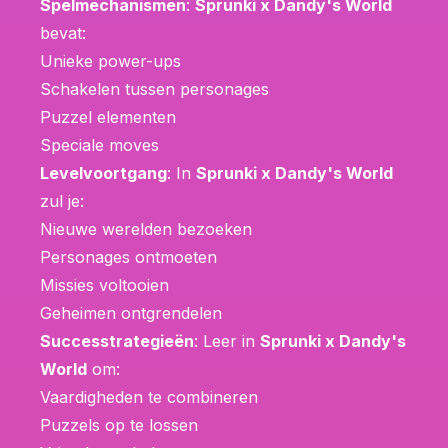
Spelmechanismen
:
Sprunki x Dandy's World
bevat:
Unieke power-ups
Schakelen tussen personages
Puzzel elementen
Speciale moves
Levelvoortgang
: In
Sprunki x Dandy's World
zul je:
Nieuwe werelden bezoeken
Personages ontmoeten
Missies voltooien
Geheimen ontgrendelen
Successtrategieën
: Leer in
Sprunki x Dandy's
World
om:
Vaardigheden te combineren
Puzzels op te lossen