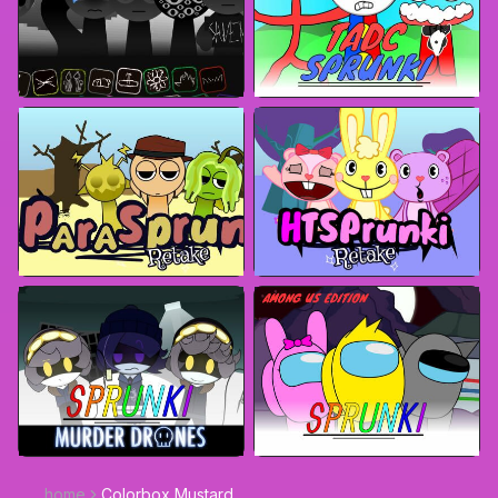
home
Colorbox Mustard