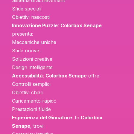
Sistema di achievement
Sfide speciali
Obiettivi nascosti
Innovazione Puzzle
:
Colorbox Senape
presenta:
Meccaniche uniche
Sfide nuove
Soluzioni creative
Design intelligente
Accessibilità
:
Colorbox Senape
offre:
Controlli semplici
Obiettivi chiari
Caricamento rapido
Prestazioni fluide
Esperienza del Giocatore
: In
Colorbox
Senape
, trovi: