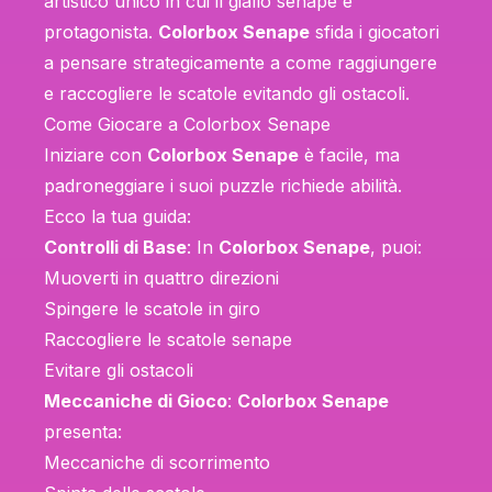
artistico unico in cui il giallo senape è
protagonista.
Colorbox Senape
sfida i giocatori
a pensare strategicamente a come raggiungere
e raccogliere le scatole evitando gli ostacoli.
Come Giocare a Colorbox Senape
Iniziare con
Colorbox Senape
è facile, ma
padroneggiare i suoi puzzle richiede abilità.
Ecco la tua guida:
Controlli di Base
: In
Colorbox Senape
, puoi:
Muoverti in quattro direzioni
Spingere le scatole in giro
Raccogliere le scatole senape
Evitare gli ostacoli
Meccaniche di Gioco
:
Colorbox Senape
presenta:
Meccaniche di scorrimento