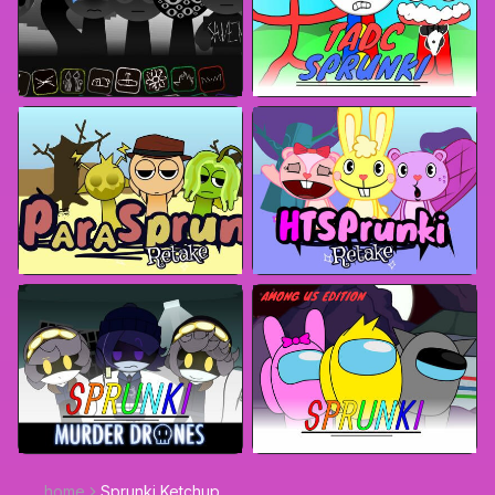
home
Sprunki Ketchup