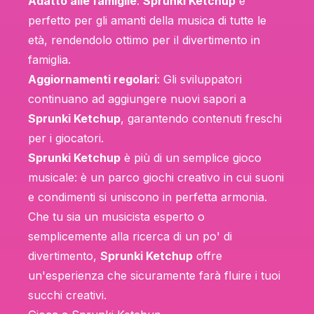
Adatto alle famiglie
:
Sprunki Ketchup
è
perfetto per gli amanti della musica di tutte le
età, rendendolo ottimo per il divertimento in
famiglia.
Aggiornamenti regolari
: Gli sviluppatori
continuano ad aggiungere nuovi sapori a
Sprunki Ketchup
, garantendo contenuti freschi
per i giocatori.
Sprunki Ketchup
è più di un semplice gioco
musicale: è un parco giochi creativo in cui suoni
e condimenti si uniscono in perfetta armonia.
Che tu sia un musicista esperto o
semplicemente alla ricerca di un po' di
divertimento,
Sprunki Ketchup
offre
un'esperienza che sicuramente farà fluire i tuoi
succhi creativi.