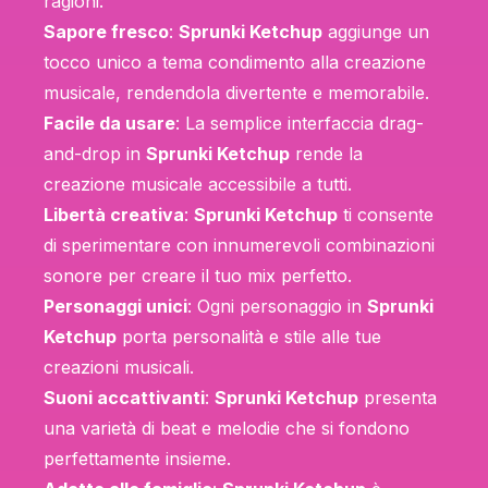
ragioni:
Sapore fresco
:
Sprunki Ketchup
aggiunge un
tocco unico a tema condimento alla creazione
musicale, rendendola divertente e memorabile.
Facile da usare
: La semplice interfaccia drag-
and-drop in
Sprunki Ketchup
rende la
creazione musicale accessibile a tutti.
Libertà creativa
:
Sprunki Ketchup
ti consente
di sperimentare con innumerevoli combinazioni
sonore per creare il tuo mix perfetto.
Personaggi unici
: Ogni personaggio in
Sprunki
Ketchup
porta personalità e stile alle tue
creazioni musicali.
Suoni accattivanti
:
Sprunki Ketchup
presenta
una varietà di beat e melodie che si fondono
perfettamente insieme.