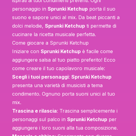
ispirati ai tuoi condimenti preferiti. Ogni
personaggio in
Sprunki Ketchup
porta il suo
suono e sapore unici al mix. Da beat piccanti a
dolci melodie,
Sprunki Ketchup
ti permette di
cucinare la ricetta musicale perfetta.
Come giocare a Sprunki Ketchup
Iniziare con
Sprunki Ketchup
è facile come
aggiungere salsa al tuo piatto preferito! Ecco
come creare il tuo capolavoro musicale:
Scegli i tuoi personaggi
:
Sprunki Ketchup
presenta una varietà di musicisti a tema
condimento. Ognuno porta suoni unici al tuo
mix.
Trascina e rilascia
: Trascina semplicemente i
personaggi sul palco in
Sprunki Ketchup
per
aggiungere i loro suoni alla tua composizione.