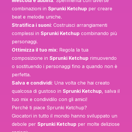
Mescola e abbina
: Sperimenta con diverse
combinazioni in
Sprunki Ketchup
per creare
beat e melodie uniche.
Stratifica i suoni
: Costruisci arrangiamenti
complessi in
Sprunki Ketchup
combinando più
personaggi.
Ottimizza il tuo mix
: Regola la tua
composizione in
Sprunki Ketchup
rimuovendo
o sostituendo i personaggi fino a quando non è
perfetta.
Salva e condividi
: Una volta che hai creato
qualcosa di gustoso in
Sprunki Ketchup
, salva il
tuo mix e condividilo con gli amici!
Perché ti piace Sprunki Ketchup?
Giocatori in tutto il mondo hanno sviluppato un
debole per
Sprunki Ketchup
per molte deliziose