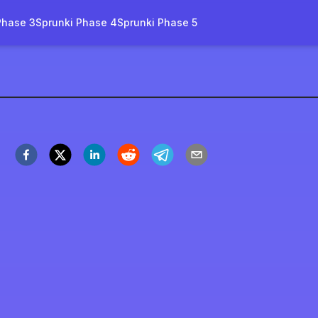
Phase 3
Sprunki Phase 4
Sprunki Phase 5
in'