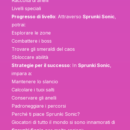
Raccolta di anelli
Livelli speciali
Progresso di livello
: Attraverso
Sprunki Sonic
,
potrai:
Esplorare le zone
Combattere i boss
Trovare gli smeraldi del caos
Sbloccare abilità
Strategie per il successo
: In
Sprunki Sonic
,
impara a:
Mantenere lo slancio
Calcolare i tuoi salti
Conservare gli anelli
Padroneggiare i percorsi
Perché ti piace Sprunki Sonic?
Giocatori di tutto il mondo si sono innamorati di