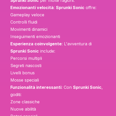
Sprunki Sonic
per molte ragioni:
Emozionanti velocità
:
Sprunki Sonic
offre:
Gameplay veloce
Controlli fluidi
Movimenti dinamici
Inseguimenti emozionanti
Esperienza coinvolgente
: L'avventura di
Sprunki Sonic
include:
Percorsi multipli
Segreti nascosti
Livelli bonus
Mosse speciali
Funzionalità interessanti
: Con
Sprunki Sonic
,
goditi:
Zone classiche
Nuove abilità