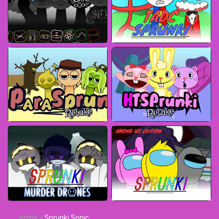
home
Sprunki Sonic