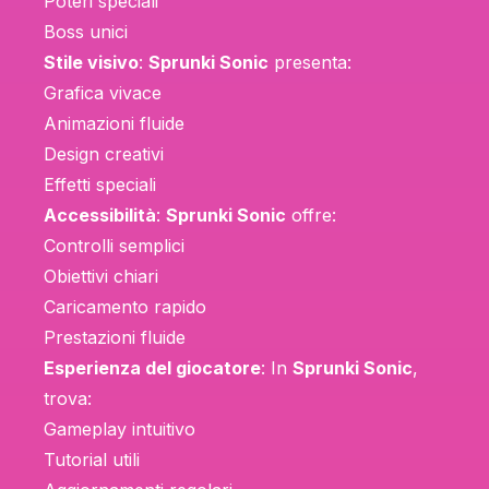
Poteri speciali
Boss unici
Stile visivo
:
Sprunki Sonic
presenta:
Grafica vivace
Animazioni fluide
Design creativi
Effetti speciali
Accessibilità
:
Sprunki Sonic
offre:
Controlli semplici
Obiettivi chiari
Caricamento rapido
Prestazioni fluide
Esperienza del giocatore
: In
Sprunki Sonic
,
trova:
Gameplay intuitivo
Tutorial utili