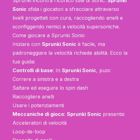
Sprunki incontra l'iconico stile di Sonic.
Sprunki
Sonic
sfida i giocatori a sfrecciare attraverso
livelli progettati con cura, raccogliendo anelli e
sconfiggendo nemici a velocità supersoniche.
Come giocare a Sprunki Sonic
Iniziare con
Sprunki Sonic
è facile, ma
padroneggiare la velocità richiede abilità. Ecco la
tua guida:
Controlli di base
: In
Sprunki Sonic
, puoi:
Correre a sinistra e a destra
Saltare ed eseguire lo spin dash
Raccogliere anelli
Usare i potenziamenti
Meccaniche di gioco
:
Sprunki Sonic
presenta:
Acceleratori di velocità
Loop-de-loop