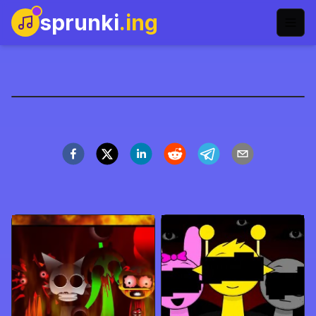
sprunki
.ing
Sprunki Sprinkle
Gioca Ora