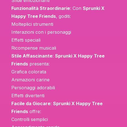
Sfide emozionanti
Funzionalità Straordinarie
: Con
Sprunki X
Happy Tree Friends
, goditi:
Molteplici strumenti
Interazioni con i personaggi
Effetti speciali
Ricompense musicali
Stile Affascinante
:
Sprunki X Happy Tree
Friends
presenta:
Grafica colorata
Animazioni carine
Personaggi adorabili
Effetti divertenti
Facile da Giocare
:
Sprunki X Happy Tree
Friends
offre:
Controlli semplici