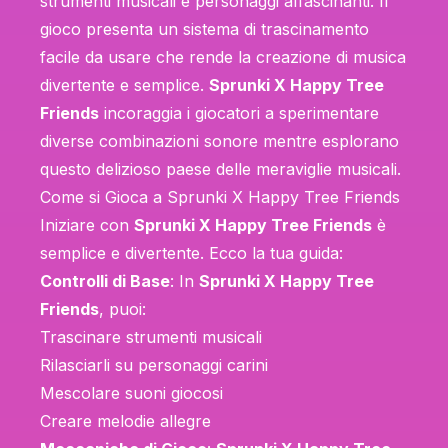
strumenti musicali e personaggi affascinanti. Il
gioco presenta un sistema di trascinamento
facile da usare che rende la creazione di musica
divertente e semplice.
Sprunki X Happy Tree
Friends
incoraggia i giocatori a sperimentare
diverse combinazioni sonore mentre esplorano
questo delizioso paese delle meraviglie musicali.
Come si Gioca a Sprunki X Happy Tree Friends
Iniziare con
Sprunki X Happy Tree Friends
è
semplice e divertente. Ecco la tua guida:
Controlli di Base
: In
Sprunki X Happy Tree
Friends
, puoi:
Trascinare strumenti musicali
Rilasciarli su personaggi carini
Mescolare suoni giocosi
Creare melodie allegre