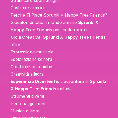
Stratificare suoni allegri
Costruire armonie
Perché Ti Piace Sprunki X Happy Tree Friends?
Giocatori di tutto il mondo amano
Sprunki X
Happy Tree Friends
per molte ragioni:
Gioia Creativa
:
Sprunki X Happy Tree Friends
offre:
Espressione musicale
Esplorazione sonora
Combinazioni uniche
Creatività allegra
Esperienza Divertente
: L'avventura di
Sprunki
X Happy Tree Friends
include:
Strumenti diversi
Personaggi carini
Musica allegra