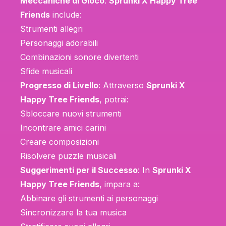
Meccaniche di Gioco
:
Sprunki X Happy Tree
Friends
include:
Strumenti allegri
Personaggi adorabili
Combinazioni sonore divertenti
Sfide musicali
Progresso di Livello
: Attraverso
Sprunki X
Happy Tree Friends
, potrai:
Sbloccare nuovi strumenti
Incontrare amici carini
Creare composizioni
Risolvere puzzle musicali
Suggerimenti per il Successo
: In
Sprunki X
Happy Tree Friends
, impara a:
Abbinare gli strumenti ai personaggi
Sincronizzare la tua musica