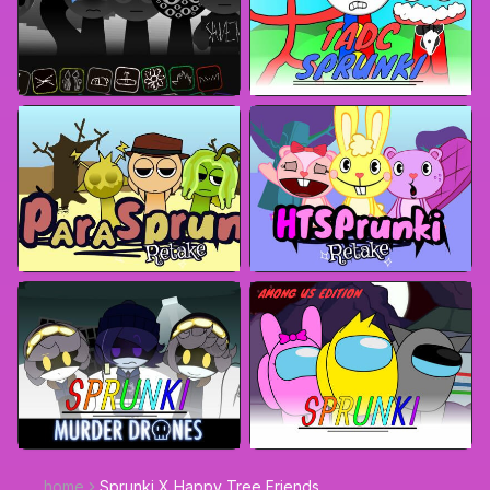
home
Sprunki X Happy Tree Friends