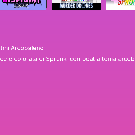
itmi Arcobaleno
ce e colorata di Sprunki con beat a tema arcob