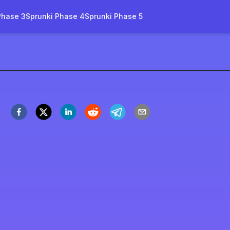
Phase 3
Sprunki Phase 4
Sprunki Phase 5
lors