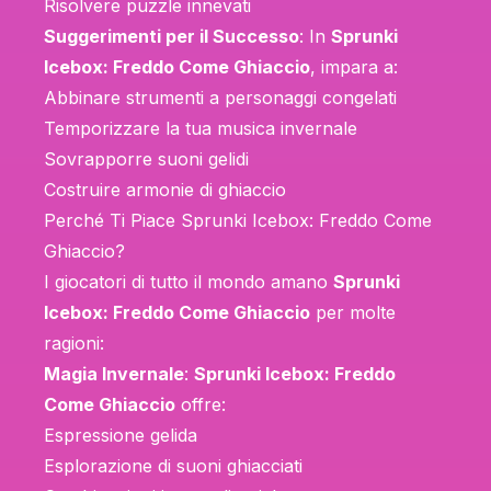
Risolvere puzzle innevati
Suggerimenti per il Successo
: In
Sprunki
Icebox: Freddo Come Ghiaccio
, impara a:
Abbinare strumenti a personaggi congelati
Temporizzare la tua musica invernale
Sovrapporre suoni gelidi
Costruire armonie di ghiaccio
Perché Ti Piace Sprunki Icebox: Freddo Come
Ghiaccio?
I giocatori di tutto il mondo amano
Sprunki
Icebox: Freddo Come Ghiaccio
per molte
ragioni:
Magia Invernale
:
Sprunki Icebox: Freddo
Come Ghiaccio
offre:
Espressione gelida
Esplorazione di suoni ghiacciati