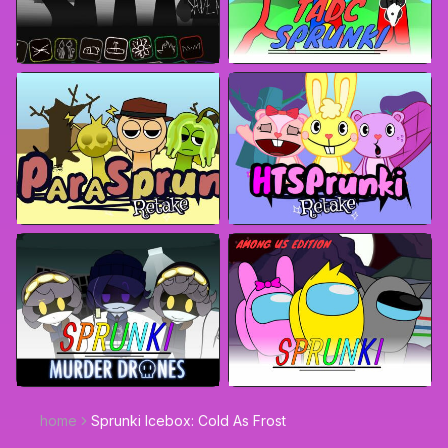
home
Sprunki Icebox: Cold As Frost