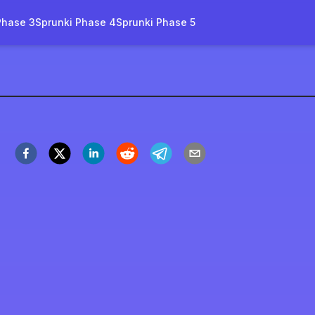
Phase 3
Sprunki Phase 4
Sprunki Phase 5
r. Sun Mod
a Ora