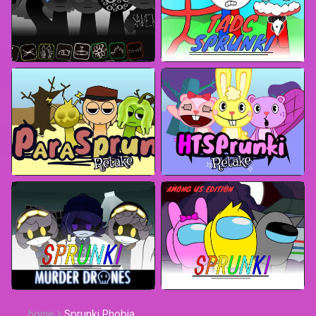
home
Sprunki Phobia