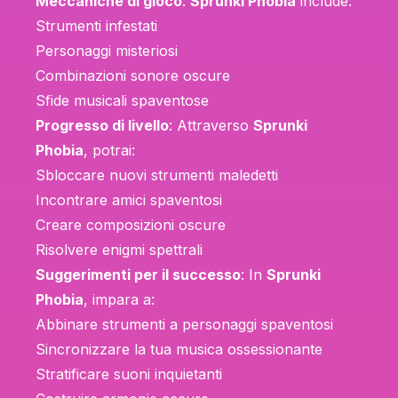
Meccaniche di gioco
:
Sprunki Phobia
include:
Strumenti infestati
Personaggi misteriosi
Combinazioni sonore oscure
Sfide musicali spaventose
Progresso di livello
: Attraverso
Sprunki
Phobia
, potrai:
Sbloccare nuovi strumenti maledetti
Incontrare amici spaventosi
Creare composizioni oscure
Risolvere enigmi spettrali
Suggerimenti per il successo
: In
Sprunki
Phobia
, impara a:
Abbinare strumenti a personaggi spaventosi
Sincronizzare la tua musica ossessionante
Stratificare suoni inquietanti