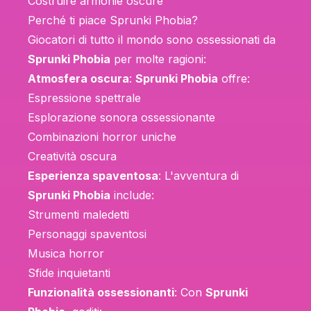
Costruire armonie oscure
Perché ti piace Sprunki Phobia?
Giocatori di tutto il mondo sono ossessionati da
Sprunki Phobia
per molte ragioni:
Atmosfera oscura
:
Sprunki Phobia
offre:
Espressione spettrale
Esplorazione sonora ossessionante
Combinazioni horror uniche
Creatività oscura
Esperienza spaventosa
: L'avventura di
Sprunki Phobia
include:
Strumenti maledetti
Personaggi spaventosi
Musica horror
Sfide inquietanti
Funzionalità ossessionanti
: Con
Sprunki