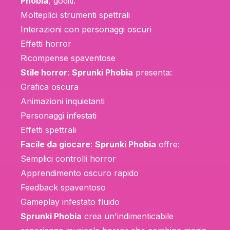
Phobia
, goditi:
Molteplici strumenti spettrali
Interazioni con personaggi oscuri
Effetti horror
Ricompense spaventose
Stile horror
:
Sprunki Phobia
presenta:
Grafica oscura
Animazioni inquietanti
Personaggi infestati
Effetti spettrali
Facile da giocare
:
Sprunki Phobia
offre:
Semplici controlli horror
Apprendimento oscuro rapido
Feedback spaventoso
Gameplay infestato fluido
Sprunki Phobia
crea un'indimenticabile