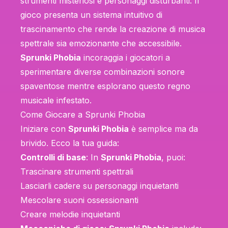
strumenti misteriosi e personaggi disturbanti. Il
gioco presenta un sistema intuitivo di
trascinamento che rende la creazione di musica
spettrale sia emozionante che accessibile.
Sprunki Phobia
incoraggia i giocatori a
sperimentare diverse combinazioni sonore
spaventose mentre esplorano questo regno
musicale infestato.
Come Giocare a Sprunki Phobia
Iniziare con
Sprunki Phobia
è semplice ma da
brivido. Ecco la tua guida:
Controlli di base
: In
Sprunki Phobia
, puoi:
Trascinare strumenti spettrali
Lasciarli cadere su personaggi inquietanti
Mescolare suoni ossessionanti
Creare melodie inquietanti