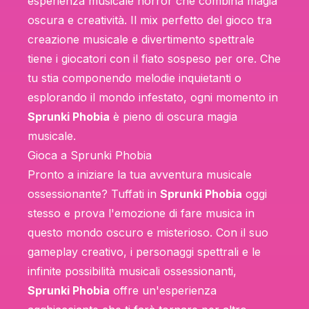
esperienza musicale horror che combina magia
oscura e creatività. Il mix perfetto del gioco tra
creazione musicale e divertimento spettrale
tiene i giocatori con il fiato sospeso per ore. Che
tu stia componendo melodie inquietanti o
esplorando il mondo infestato, ogni momento in
Sprunki Phobia
è pieno di oscura magia
musicale.
Gioca a Sprunki Phobia
Pronto a iniziare la tua avventura musicale
ossessionante? Tuffati in
Sprunki Phobia
oggi
stesso e prova l'emozione di fare musica in
questo mondo oscuro e misterioso. Con il suo
gameplay creativo, i personaggi spettrali e le
infinite possibilità musicali ossessionanti,
Sprunki Phobia
offre un'esperienza