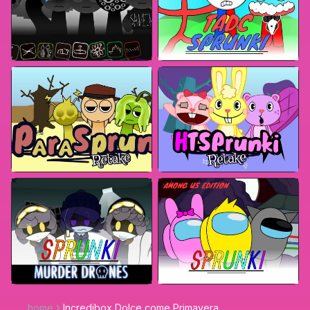
home
Incredibox Dolce come Primavera