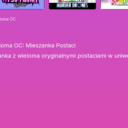
eloma OC
eloma OC: Mieszanka Postaci
nka z wieloma oryginalnymi postaciami w uni