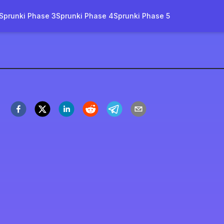
Sprunki Phase 3
Sprunki Phase 4
Sprunki Phase 5
e z Wieloma OC
graj teraz