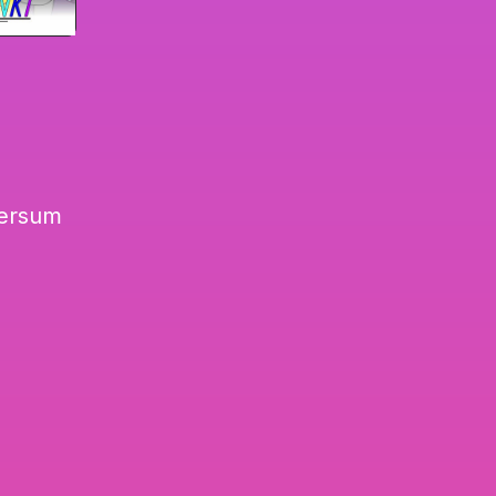
wersum