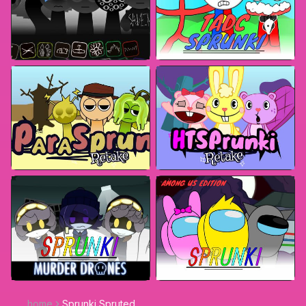
home
Sprunki Spruted