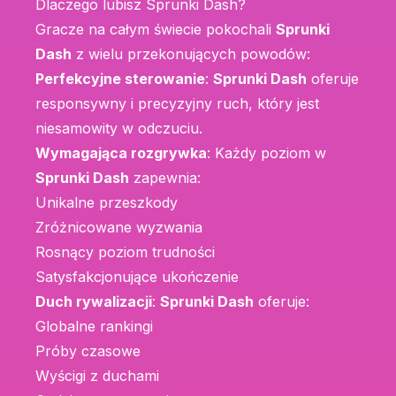
Dlaczego lubisz Sprunki Dash?
Gracze na całym świecie pokochali
Sprunki
Dash
z wielu przekonujących powodów:
Perfekcyjne sterowanie
:
Sprunki Dash
oferuje
responsywny i precyzyjny ruch, który jest
niesamowity w odczuciu.
Wymagająca rozgrywka
: Każdy poziom w
Sprunki Dash
zapewnia:
Unikalne przeszkody
Zróżnicowane wyzwania
Rosnący poziom trudności
Satysfakcjonujące ukończenie
Duch rywalizacji
:
Sprunki Dash
oferuje:
Globalne rankingi
Próby czasowe
Wyścigi z duchami