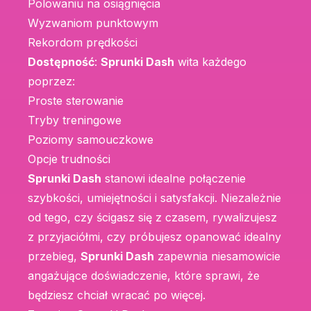
Polowaniu na osiągnięcia
Wyzwaniom punktowym
Rekordom prędkości
Dostępność
:
Sprunki Dash
wita każdego
poprzez:
Proste sterowanie
Tryby treningowe
Poziomy samouczkowe
Opcje trudności
Sprunki Dash
stanowi idealne połączenie
szybkości, umiejętności i satysfakcji. Niezależnie
od tego, czy ścigasz się z czasem, rywalizujesz
z przyjaciółmi, czy próbujesz opanować idealny
przebieg,
Sprunki Dash
zapewnia niesamowicie
angażujące doświadczenie, które sprawi, że
będziesz chciał wracać po więcej.