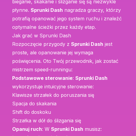
bieganie, skakanie i ślizganie się są niezwykle
płynne.
Sprunki Dash
nagradza graczy, którzy
potrafią opanować jego system ruchu i znaleźć
optymalne ścieżki przez każdy etap.
Jak grać w Sprunki Dash
Rozpoczęcie przygody z
Sprunki Dash
jest
proste, ale opanowanie jej wymaga
poświęcenia. Oto Twój przewodnik, jak zostać
mistrzem speed-runningu:
Podstawowe sterowanie
:
Sprunki Dash
wykorzystuje intuicyjne sterowanie:
Klawisze strzałek do poruszania się
Spacja do skakania
Shift do doskoku
Strzałka w dół do ślizgania się
Opanuj ruch
: W
Sprunki Dash
musisz: