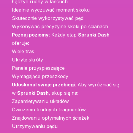
Łączyć ruchy w łańcuch
Idealnie wyczuwać moment skoku
Skutecznie wykorzystywać pęd
Wykonywać precyzyjne skoki po ścianach
Poznaj poziomy
: Każdy etap
Sprunki Dash
oferuje:
Wiele tras
Ukryte skróty
Panele przyspieszające
Wymagające przeszkody
Udoskonal swoje przebiegi
: Aby wyróżniać się
w
Sprunki Dash
, skup się na:
Zapamiętywaniu układów
Ćwiczeniu trudnych fragmentów
Znajdowaniu optymalnych ścieżek
Utrzymywaniu pędu