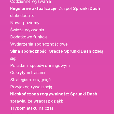
Codzienne wyzwania
Regularne aktualizacje
: Zespół
Sprunki Dash
stale dodaje:
Nowe poziomy
Świeże wyzwania
Dodatkowe funkcje
Wydarzenia społecznościowe
Silna społeczność
: Gracze
Sprunki Dash
dzielą
się:
Poradami speed-runningowymi
Odkrytymi trasami
Strategiami osiągnięć
Przyjazną rywalizacją
Nieskończona regrywalność
:
Sprunki Dash
sprawia, że wracasz dzięki:
Trybom ataku na czas