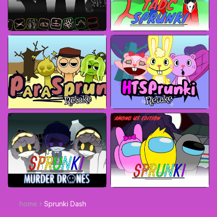
home
Sprunki Dash