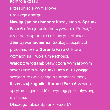
Kontrola czasu
Przesunięcia wymiarowe
Projekcja energii
Nawiguj po poziomach
: Każdy etap w
Sprunki
Faza 6
oferuje unikalne wyzwania. Poświęć
czas na eksplorację i eksperymentowanie.
Zbieraj wzmocnienia
: Szukaj specjalnych
przedmiotów w
Sprunki Faza 6
, które
wzmacniają Twoje umiejętności.
Walcz z wrogami
: Staw czoła wymiarowym
stworzeniom w
Sprunki Faza 6
, używając
swojego rozwijającego się arsenału mocy.
Rozwiązuj zagadki
:
Sprunki Faza 6
zawiera
sprytne zagadki, które wymagają kreatywnego
myślenia.
Dlaczego lubisz Sprunki Faza 6?