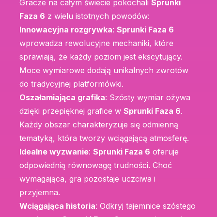
Gracze na całym świecie pokochali
Sprunki
Faza 6
z wielu istotnych powodów:
Innowacyjna rozgrywka
:
Sprunki Faza 6
wprowadza rewolucyjne mechaniki, które
sprawiają, że każdy poziom jest ekscytujący.
Moce wymiarowe dodają unikalnych zwrotów
do tradycyjnej platformówki.
Oszałamiająca grafika
: Szósty wymiar ożywa
dzięki przepięknej grafice w
Sprunki Faza 6
.
Każdy obszar charakteryzuje się odmienną
tematyką, która tworzy wciągającą atmosferę.
Idealne wyzwanie
:
Sprunki Faza 6
oferuje
odpowiednią równowagę trudności. Choć
wymagająca, gra pozostaje uczciwa i
przyjemna.
Wciągająca historia
: Odkryj tajemnice szóstego