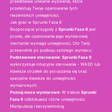
przedstawia unikalne wyzwania, które
przetestują Twoje opanowanie tych
nieziemskich umiejętności.
Jak grać w Sprunki Faza 6
Rozpoczęcie przygody z
Sprunki Faza 6
jest
proste, ale opanowanie jego wymiarowej
mechaniki wymaga umiejętności. Oto Twój
przewodnik po podboju szóstego wymiaru:
Podstawowe sterowanie
:
Sprunki Faza 6
wykorzystuje intuicyjne sterowanie - WASD lub
klawisze strzałek do poruszania się oraz
specjalne klawisze do umiejętności
wymiarowych.
Poznaj moce wymiarowe
: W trakcie
Sprunki
Faza 6
odblokujesz różne umiejętności:
Manipulacja rzeczywistością