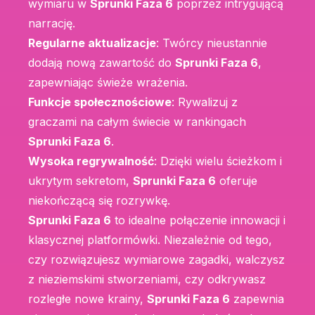
wymiaru w
Sprunki Faza 6
poprzez intrygującą
narrację.
Regularne aktualizacje
: Twórcy nieustannie
dodają nową zawartość do
Sprunki Faza 6
,
zapewniając świeże wrażenia.
Funkcje społecznościowe
: Rywalizuj z
graczami na całym świecie w rankingach
Sprunki Faza 6
.
Wysoka regrywalność
: Dzięki wielu ścieżkom i
ukrytym sekretom,
Sprunki Faza 6
oferuje
niekończącą się rozrywkę.
Sprunki Faza 6
to idealne połączenie innowacji i
klasycznej platformówki. Niezależnie od tego,
czy rozwiązujesz wymiarowe zagadki, walczysz
z nieziemskimi stworzeniami, czy odkrywasz
rozległe nowe krainy,
Sprunki Faza 6
zapewnia