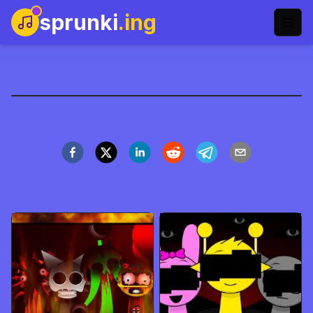
sprunki
.ing
Sprunki Phase 6
Zagraj teraz