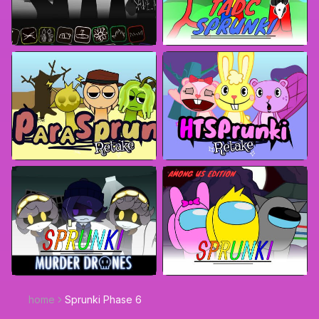
home
Sprunki Phase 6