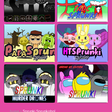
home
Sprunki Sprunkohol