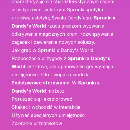
charakteryzuje się charakterystycznym stylem
artystycznym, w którym Sprunki spotyka
urokliwą estetykę Świata Dandy'ego.
Sprunki x
Dandy's World
rzuca graczom wyzwanie
odkrywania magicznych krain, rozwiązywania
zagadek i zawierania nowych sojuszy.
Jak grać w Sprunki x Dandy's World
Rozpoczęcie przygody z
Sprunki x Dandy's
World
jest łatwe, ale opanowanie gry wymaga
umiejętności. Oto Twój przewodnik:
Podstawowe sterowanie
: W
Sprunki x
Dandy's World
możesz:
Poruszać się i eksplorować
Skakać i wchodzić w interakcje
Używać specjalnych umiejętności
Zbieranie przedmiotów