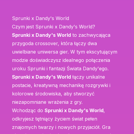
Sprunki x Dandy's World
Czym jest Sprunki x Dandy's World?
Sprunki x Dandy's World
to zachwycająca
przygoda crossover, która łączy dwa
uwielbiane uniwersa gier. W tym ekscytującym
modzie doświadczysz idealnego połączenia
uroku Sprunki i fantazji Świata Dandy'ego.
Sprunki x Dandy's World
łączy unikalne
postacie, kreatywną mechanikę rozgrywki i
kolorowe środowiska, aby stworzyć
niezapomniane wrażenia z gry.
Wchodząc do
Sprunki x Dandy's World
,
odkryjesz tętniący życiem świat pełen
znajomych twarzy i nowych przyjaciół. Gra