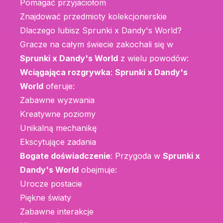
Pomagać przyjaciołom
Znajdować przedmioty kolekcjonerskie
Dlaczego lubisz Sprunki x Dandy's World?
Gracze na całym świecie zakochali się w
Sprunki x Dandy's World
z wielu powodów:
Wciągająca rozgrywka
:
Sprunki x Dandy's
World
oferuje:
Zabawne wyzwania
Kreatywne poziomy
Unikalną mechanikę
Ekscytujące zadania
Bogate doświadczenie
: Przygoda w
Sprunki x
Dandy's World
obejmuje:
Urocze postacie
Piękne światy
Zabawne interakcje