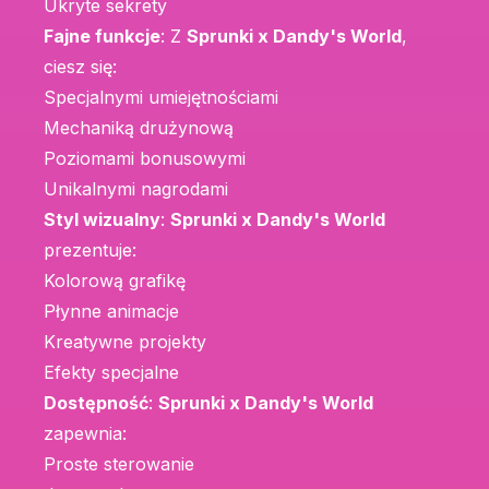
Ukryte sekrety
Fajne funkcje
: Z
Sprunki x Dandy's World
,
ciesz się:
Specjalnymi umiejętnościami
Mechaniką drużynową
Poziomami bonusowymi
Unikalnymi nagrodami
Styl wizualny
:
Sprunki x Dandy's World
prezentuje:
Kolorową grafikę
Płynne animacje
Kreatywne projekty
Efekty specjalne
Dostępność
:
Sprunki x Dandy's World
zapewnia:
Proste sterowanie