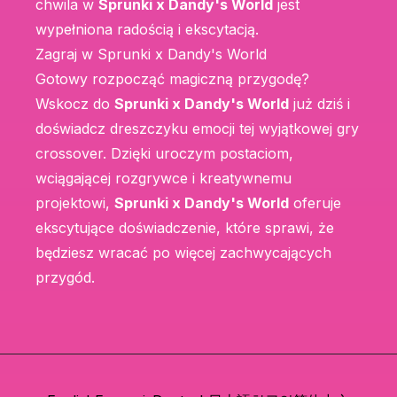
chwila w
Sprunki x Dandy's World
jest
wypełniona radością i ekscytacją.
Zagraj w Sprunki x Dandy's World
Gotowy rozpocząć magiczną przygodę?
Wskocz do
Sprunki x Dandy's World
już dziś i
doświadcz dreszczyku emocji tej wyjątkowej gry
crossover. Dzięki uroczym postaciom,
wciągającej rozgrywce i kreatywnemu
projektowi,
Sprunki x Dandy's World
oferuje
ekscytujące doświadczenie, które sprawi, że
będziesz wracać po więcej zachwycających
przygód.