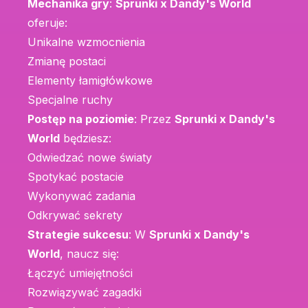
Mechanika gry
:
Sprunki x Dandy's World
oferuje:
Unikalne wzmocnienia
Zmianę postaci
Elementy łamigłówkowe
Specjalne ruchy
Postęp na poziomie
: Przez
Sprunki x Dandy's
World
będziesz:
Odwiedzać nowe światy
Spotykać postacie
Wykonywać zadania
Odkrywać sekrety
Strategie sukcesu
: W
Sprunki x Dandy's
World
, naucz się:
Łączyć umiejętności
Rozwiązywać zagadki