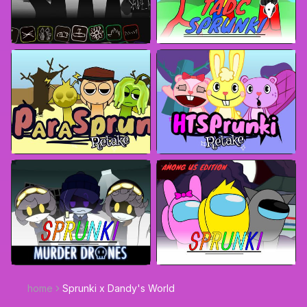
home
Sprunki x Dandy's World