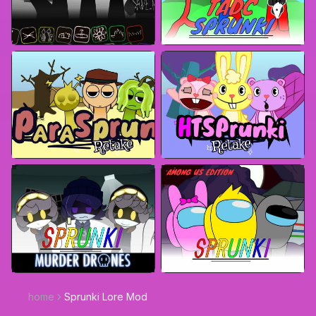
home
Sprunki Lore Mod