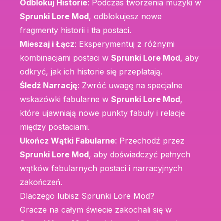
Odblokuj Historie
: Podczas tworzenia muzyki w
Sprunki Lore Mod
, odblokujesz nowe
fragmenty historii i tła postaci.
Mieszaj i Łącz
: Eksperymentuj z różnymi
kombinacjami postaci w
Sprunki Lore Mod
, aby
odkryć, jak ich historie się przeplatają.
Śledź Narrację
: Zwróć uwagę na specjalne
wskazówki fabularne w
Sprunki Lore Mod
,
które ujawniają nowe punkty fabuły i relacje
między postaciami.
Ukończ Wątki Fabularne
: Przechodź przez
Sprunki Lore Mod
, aby doświadczyć pełnych
wątków fabularnych postaci i narracyjnych
zakończeń.
Dlaczego lubisz Sprunki Lore Mod?
Gracze na całym świecie zakochali się w