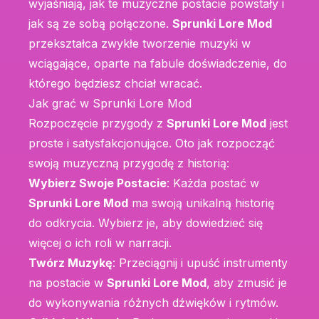
wyjaśniają, jak te muzyczne postacie powstały i
jak są ze sobą połączone.
Sprunki Lore Mod
przekształca zwykłe tworzenie muzyki w
wciągające, oparte na fabule doświadczenie, do
którego będziesz chciał wracać.
Jak grać w Sprunki Lore Mod
Rozpoczęcie przygody z
Sprunki Lore Mod
jest
proste i satysfakcjonujące. Oto jak rozpocząć
swoją muzyczną przygodę z historią:
Wybierz Swoje Postacie
: Każda postać w
Sprunki Lore Mod
ma swoją unikalną historię
do odkrycia. Wybierz je, aby dowiedzieć się
więcej o ich roli w narracji.
Twórz Muzykę
: Przeciągnij i upuść instrumenty
na postacie w
Sprunki Lore Mod
, aby zmusić je
do wykonywania różnych dźwięków i rytmów.