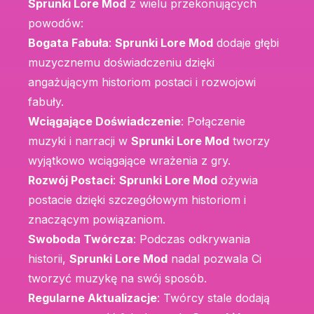
Sprunki Lore Mod
z wielu przekonujących
powodów:
Bogata Fabuła
:
Sprunki Lore Mod
dodaje głębi
muzycznemu doświadczeniu dzięki
angażującym historiom postaci i rozwojowi
fabuły.
Wciągające Doświadczenie
: Połączenie
muzyki i narracji w
Sprunki Lore Mod
tworzy
wyjątkowo wciągające wrażenia z gry.
Rozwój Postaci
:
Sprunki Lore Mod
ożywia
postacie dzięki szczegółowym historiom i
znaczącym powiązaniom.
Swoboda Twórcza
: Podczas odkrywania
historii,
Sprunki Lore Mod
nadal pozwala Ci
tworzyć muzykę na swój sposób.
Regularne Aktualizacje
: Twórcy stale dodają