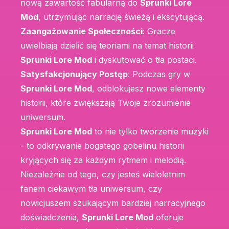
nową zawartość fabularną do
Sprunki Lore
Mod
, utrzymując narrację świeżą i ekscytującą.
Zaangażowanie Społeczności
: Gracze
uwielbiają dzielić się teoriami na temat historii
Sprunki Lore Mod
i dyskutować o tła postaci.
Satysfakcjonujący Postęp
: Podczas gry w
Sprunki Lore Mod
, odblokujesz nowe elementy
historii, które zwiększają Twoje zrozumienie
uniwersum.
Sprunki Lore Mod
to nie tylko tworzenie muzyki
- to odkrywanie bogatego gobelinu historii
kryjących się za każdym rytmem i melodią.
Niezależnie od tego, czy jesteś wieloletnim
fanem ciekawym tła uniwersum, czy
nowicjuszem szukającym bardziej narracyjnego
doświadczenia,
Sprunki Lore Mod
oferuje