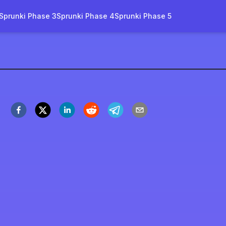
Sprunki Phase 3
Sprunki Phase 4
Sprunki Phase 5
rity
z