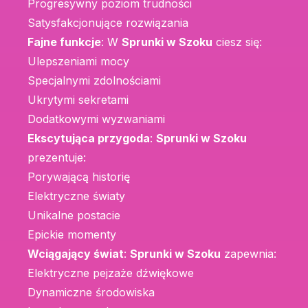
Progresywny poziom trudności
Satysfakcjonujące rozwiązania
Fajne funkcje
: W
Sprunki w Szoku
ciesz się:
Ulepszeniami mocy
Specjalnymi zdolnościami
Ukrytymi sekretami
Dodatkowymi wyzwaniami
Ekscytująca przygoda
:
Sprunki w Szoku
prezentuje:
Porywającą historię
Elektryczne światy
Unikalne postacie
Epickie momenty
Wciągający świat
:
Sprunki w Szoku
zapewnia:
Elektryczne pejzaże dźwiękowe
Dynamiczne środowiska