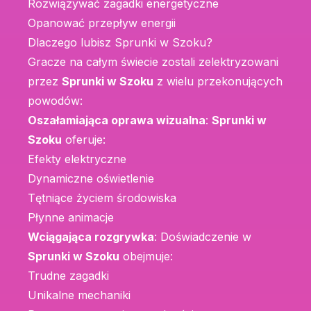
Rozwiązywać zagadki energetyczne
Opanować przepływ energii
Dlaczego lubisz Sprunki w Szoku?
Gracze na całym świecie zostali zelektryzowani
przez
Sprunki w Szoku
z wielu przekonujących
powodów:
Oszałamiająca oprawa wizualna
:
Sprunki w
Szoku
oferuje:
Efekty elektryczne
Dynamiczne oświetlenie
Tętniące życiem środowiska
Płynne animacje
Wciągająca rozgrywka
: Doświadczenie w
Sprunki w Szoku
obejmuje:
Trudne zagadki
Unikalne mechaniki