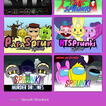
home
Sprunki Shocked