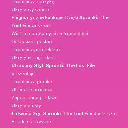
Tajemniczą muzykę
Ukryte wyzwania
Enigmatyczne Funkcje
: Dzięki
Sprunki: The
Lost File
ciesz się:
Wieloma utraconymi instrumentami
Odkryciami postaci
Tajemniczymi efektami
Ukrytymi nagrodami
Utracony Styl
:
Sprunki: The Lost File
prezentuje:
Tajemniczą grafikę
Utracone animacje
Zapomniane postacie
Ukryte efekty
Łatwość Gry
:
Sprunki: The Lost File
dostarcza:
Proste sterowanie