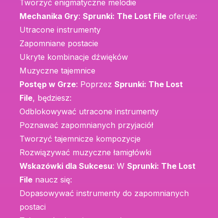
Tworzyć enigmatyczne melodie
Mechanika Gry
:
Sprunki: The Lost File
oferuje:
Utracone instrumenty
Zapomniane postacie
Ukryte kombinacje dźwięków
Muzyczne tajemnice
Postęp w Grze
: Poprzez
Sprunki: The Lost
File
, będziesz:
Odblokowywać utracone instrumenty
Poznawać zapomnianych przyjaciół
Tworzyć tajemnicze kompozycje
Rozwiązywać muzyczne łamigłówki
Wskazówki dla Sukcesu
: W
Sprunki: The Lost
File
naucz się:
Dopasowywać instrumenty do zapomnianych
postaci