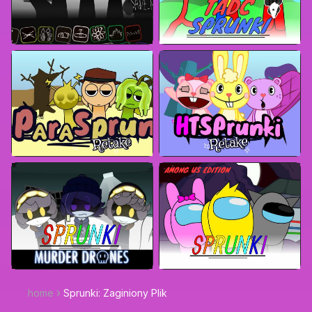
home
Sprunki: Zaginiony Plik