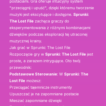
postaciami. Gra oferuje intuicyjny system
"przeciągnij i upuść", dzięki któremu tworzenie
muzyki jest ekscytujące i dostępne.
Sprunki:
The Lost File
zachęca graczy do
eksperymentowania z różnymi kombinacjami
dźwięków podczas eksploracji tej utraconej
muzycznej krainy.
Jak grać w Sprunki: The Lost File
Rozpoczęcie gry w
Sprunki: The Lost File
jest
proste, a zarazem intrygujące. Oto twój
przewodnik:
Podstawowe Sterowanie
: W
Sprunki: The
Lost File
możesz:
Przeciągać tajemnicze instrumenty
Upuszczać je na zapomniane postacie
Mieszać zapomniane dźwięki