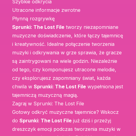
Szybkie odkrycia
Utracone informacje zwrotne
Płynną rozgrywkę
Sprunki: The Lost File
tworzy niezapomniane
muzyczne doświadczenie, które łączy tajemnicę
i kreatywność. Idealne połączenie tworzenia
muzyki i odkrywania w grze sprawia, że gracze
są zaintrygowani na wiele godzin. Niezależnie
od tego, czy komponujesz utracone melodie,
czy eksplorujesz zapomniany świat, każda
chwila w
Sprunki: The Lost File
wypełniona jest
tajemniczą muzyczną magią.
Zagraj w Sprunki: The Lost File
Gotowy odkryć muzyczne tajemnice? Wskocz
do
Sprunki: The Lost File
już dziś i przeżyj
dreszczyk emocji podczas tworzenia muzyki w