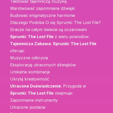
Taktować tajemniczą muzykę
Warstwować zapomniane dźwięki
Budować enigmatyczne harmonie
Dlaczego Podoba Ci się Sprunki: The Lost File?
Gracze na całym świecie są oczarowani
Sprunki: The Lost File
z wielu powodów:
Tajemnicza Zabawa
:
Sprunki: The Lost File
oferuje:
Muzyczne odkrycia
Eksplorację utraconych dźwięków
Unikalne kombinacje
Ukrytą kreatywność
Utracone Doświadczenie
: Przygoda w
Sprunki: The Lost File
obejmuje:
Zapomniane instrumenty
Utracone postacie