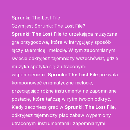
Sprunki: The Lost File
Czym jest Sprunki: The Lost File?
Sprunki: The Lost File
to urzekająca muzyczna
gra przygodowa, która w intrygujący sposób
łączy tajemnicę i melodię. W tym zapomnianym
świecie odkryjesz tajemniczy wszechświat, gdzie
muzyka spotyka się z utraconymi
wspomnieniami.
Sprunki: The Lost File
pozwala
komponować enigmatyczne melodie,
przeciągając różne instrumenty na zapomniane
postacie, które tańczą w rytm twoich odkryć.
Kiedy zaczniesz grać w
Sprunki: The Lost File
,
odkryjesz tajemniczy plac zabaw wypełniony
utraconymi instrumentami i zapomnianymi