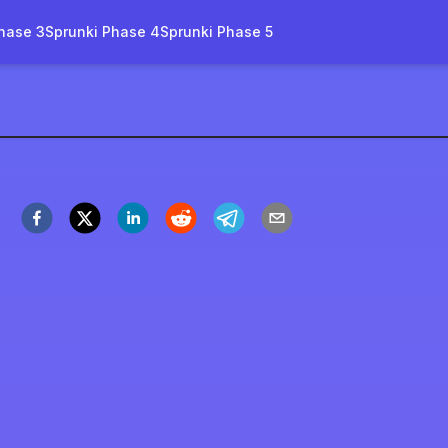
hase 3
Sprunki Phase 4
Sprunki Phase 5
.0