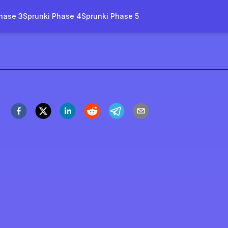
hase 3
Sprunki Phase 4
Sprunki Phase 5
ase 3