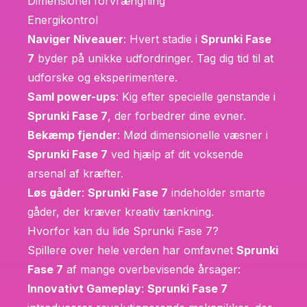
Dimensionel forvrængning
Energikontrol
Naviger Niveauer
: Hvert stadie i
Sprunki Fase
7
byder på unikke udfordringer. Tag dig tid til at
udforske og eksperimentere.
Saml power-ups
: Kig efter specielle genstande i
Sprunki Fase 7
, der forbedrer dine evner.
Bekæmp fjender
: Mød dimensionelle væsner i
Sprunki Fase 7
ved hjælp af dit voksende
arsenal af kræfter.
Løs gåder
:
Sprunki Fase 7
indeholder smarte
gåder, der kræver kreativ tænkning.
Hvorfor kan du lide Sprunki Fase 7?
Spillere over hele verden har omfavnet
Sprunki
Fase 7
af mange overbevisende årsager:
Innovativt Gameplay
:
Sprunki Fase 7