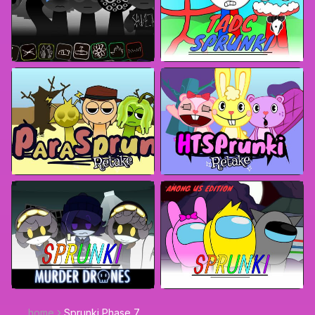
home
Sprunki Phase 7