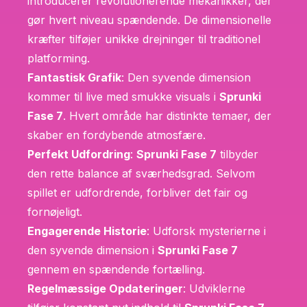
introducerer revolutionerende mekanikker, der
gør hvert niveau spændende. De dimensionelle
kræfter tilføjer unikke drejninger til traditionel
platforming.
Fantastisk Grafik
: Den syvende dimension
kommer til live med smukke visuals i
Sprunki
Fase 7
. Hvert område har distinkte temaer, der
skaber en fordybende atmosfære.
Perfekt Udfordring
:
Sprunki Fase 7
tilbyder
den rette balance af sværhedsgrad. Selvom
spillet er udfordrende, forbliver det fair og
fornøjeligt.
Engagerende Historie
: Udforsk mysterierne i
den syvende dimension i
Sprunki Fase 7
gennem en spændende fortælling.
Regelmæssige Opdateringer
: Udviklerne