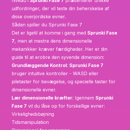
niveau i
Sprunki Fase 7
præsenterer unikke
udfordringer, der vil teste din beherskelse af
disse overjordiske evner.
Sådan spiller du Sprunki Fase 7
Det er ligetil at komme i gang med
Sprunki Fase
7
, men at mestre dens dimensionelle
mekanikker kræver færdigheder. Her er din
guide til at erobre den syvende dimension:
Grundlæggende Kontrol
:
Sprunki Fase 7
bruger intuitive kontroller - WASD eller
piletaster for bevægelse, og specielle taster for
dimensionelle evner.
Lær dimensionelle kræfter
: Igennem
Sprunki
Fase 7
vil du låse op for forskellige evner:
Virkelighedsbøjning
Tidsmanipulation