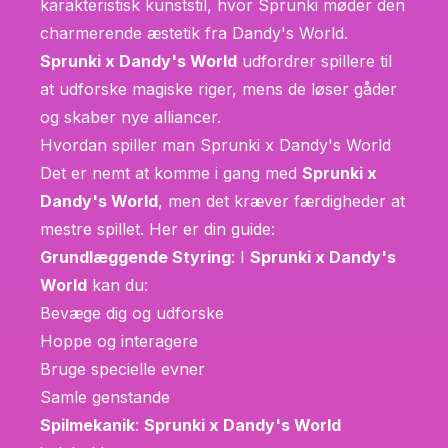
karakteristisk kunststil, hvor Sprunki møder den
charmerende æstetik fra Dandy's World.
Sprunki x Dandy's World
udfordrer spillere til
at udforske magiske riger, mens de løser gåder
og skaber nye alliancer.
Hvordan spiller man Sprunki x Dandy's World
Det er nemt at komme i gang med
Sprunki x
Dandy's World
, men det kræver færdigheder at
mestre spillet. Her er din guide:
Grundlæggende Styring
: I
Sprunki x Dandy's
World
kan du:
Bevæge dig og udforske
Hoppe og interagere
Bruge specielle evner
Samle genstande
Spilmekanik
:
Sprunki x Dandy's World