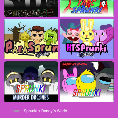
home
Sprunki x Dandy's World