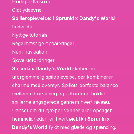
Hurtig indlæsning
Glat ydeevne
Spilleroplevelse
: I
Sprunki x Dandy's World
finder du:
Nyttige tutorials
Regelmæssige opdateringer
Nem navigation
Sjove udfordringer
Sprunki x Dandy's World
skaber en
uforglemmelig spiloplevelse, der kombinerer
charme med eventyr. Spillets perfekte balance
mellem udforskning og udfordring holder
spillerne engagerede gennem hvert niveau.
Uanset om du hjælper venner eller opdager
hemmeligheder, er hvert øjeblik i
Sprunki x
Dandy's World
fyldt med glæde og spænding.