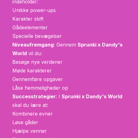
indeholder:
Unikke power-ups
Karakter skift
Gådeelementer
Specielle bevægelser
Niveaufremgang
: Gennem
Sprunki x Dandy's
World
vil du:
Besøge nye verdener
Møde karakterer
Gennemføre opgaver
Låse hemmeligheder op
Successtrategier
: I
Sprunki x Dandy's World
skal du lære at:
Kombinere evner
Løse gåder
Hjælpe venner