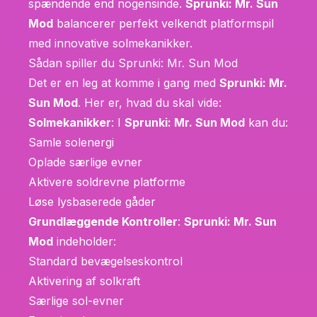
spændende end nogensinde.
Sprunki: Mr. Sun
Mod
balancerer perfekt velkendt platformspil
med innovative solmekanikker.
Sådan spiller du Sprunki: Mr. Sun Mod
Det er en leg at komme i gang med
Sprunki: Mr.
Sun Mod
. Her er, hvad du skal vide:
Solmekanikker
: I
Sprunki: Mr. Sun Mod
kan du:
Samle solenergi
Oplade særlige evner
Aktivere soldrevne platforme
Løse lysbaserede gåder
Grundlæggende Kontroller
:
Sprunki: Mr. Sun
Mod
indeholder:
Standard bevægelseskontrol
Aktivering af solkraft
Særlige sol-evner