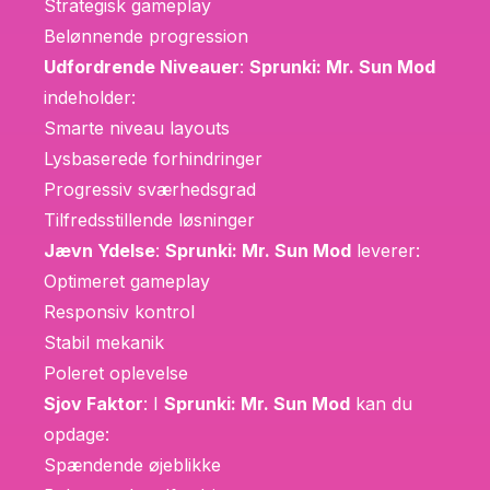
Strategisk gameplay
Belønnende progression
Udfordrende Niveauer
:
Sprunki: Mr. Sun Mod
indeholder:
Smarte niveau layouts
Lysbaserede forhindringer
Progressiv sværhedsgrad
Tilfredsstillende løsninger
Jævn Ydelse
:
Sprunki: Mr. Sun Mod
leverer:
Optimeret gameplay
Responsiv kontrol
Stabil mekanik
Poleret oplevelse
Sjov Faktor
: I
Sprunki: Mr. Sun Mod
kan du
opdage:
Spændende øjeblikke