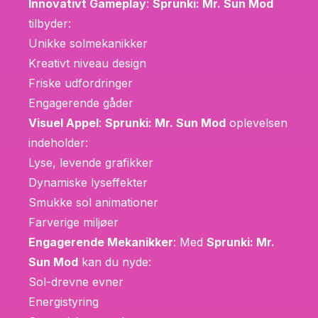
Innovativt Gameplay
:
Sprunki: Mr. Sun Mod
tilbyder:
Unikke solmekanikker
Kreativt niveau design
Friske udfordringer
Engagerende gåder
Visuel Appel
:
Sprunki: Mr. Sun Mod
oplevelsen
indeholder:
Lyse, levende grafikker
Dynamiske lyseffekter
Smukke sol animationer
Farverige miljøer
Engagerende Mekanikker
: Med
Sprunki: Mr.
Sun Mod
kan du nyde:
Sol-drevne evner
Energistyring