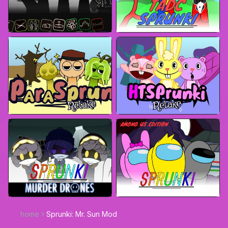
home
Sprunki: Mr. Sun Mod