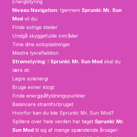
Energistyring
Niveau Navigation
: Igennem
Sprunki: Mr. Sun
Mod
vil du:
Finde solrige steder
Undgå skyggefulde områder
Time dine solopladninger
Mestre lysreflektion
Strømstyring
: I
Sprunki: Mr. Sun Mod
skal du
lære at:
Lagre solenergi
Bruge evner klogt
Finde energipåfyldningspunkter
Balancere strømforbruget
Hvorfor kan du lide Sprunki: Mr. Sun Mod?
Spillere over hele verden har taget
Sprunki: Mr.
Sun Mod
til sig af mange spændende årsager: