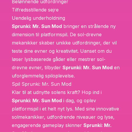
Belønnende udfordringer
Tilfredsstillende sejre
Uendelig underholdning
Sprunki: Mr. Sun Mod
bringer en strålende ny
dimension til platformspil. De sol-drevne
mekanikker skaber unikke udfordringer, der vil
teste dine evner og kreativitet. Uanset om du
løser lysbaserede gåder eller mestrer sol-
drevne evner, tilbyder
Sprunki: Mr. Sun Mod
en
uforglemmelig spiloplevelse.
Spil Sprunki: Mr. Sun Mod
Klar til at udnytte solens kraft? Hop ind i
Sprunki: Mr. Sun Mod
i dag, og oplev
platformspil i et helt nyt lys. Med sine innovative
solmekanikker, udfordrende niveauer og lyse,
engagerende gameplay skinner
Sprunki: Mr.