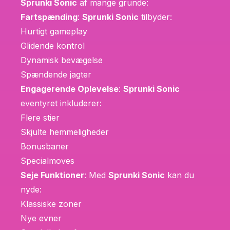
Sprunki Sonic
af mange grunde:
Fartspænding
:
Sprunki Sonic
tilbyder:
Hurtigt gameplay
Glidende kontrol
Dynamisk bevægelse
Spændende jagter
Engagerende Oplevelse
:
Sprunki Sonic
eventyret inkluderer:
Flere stier
Skjulte hemmeligheder
Bonusbaner
Specialmoves
Seje Funktioner
: Med
Sprunki Sonic
kan du
nyde:
Klassiske zoner
Nye evner