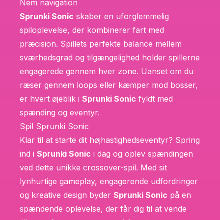
Nem navigation
Sprunki Sonic
skaber en uforglemmelig
spiloplevelse, der kombinerer fart med
præcision. Spillets perfekte balance mellem
sværhedsgrad og tilgængelighed holder spillerne
engagerede gennem hver zone. Uanset om du
ræser gennem loops eller kæmper mod bosser,
er hvert øjeblik i
Sprunki Sonic
fyldt med
spænding og eventyr.
Spil Sprunki Sonic
Klar til at starte dit højhastighedseventyr? Spring
ind i
Sprunki Sonic
i dag og oplev spændingen
ved dette unikke crossover-spil. Med sit
lynhurtige gameplay, engagerende udfordringer
og kreative design byder
Sprunki Sonic
på en
spændende oplevelse, der får dig til at vende