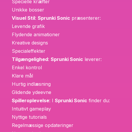
Specielle kræfter
Unikke bosser
Visuel Stil
:
Sprunki Sonic
præsenterer:
Levende grafik
Flydende animationer
Kreative designs
Specialeffekter
Tilgængelighed
:
Sprunki Sonic
leverer:
Enkel kontrol
Klare mål
Hurtig indlæsning
Glidende ydeevne
Spilleroplevelse
: I
Sprunki Sonic
finder du:
Intuitivt gameplay
Nyttige tutorials
Regelmæssige opdateringer