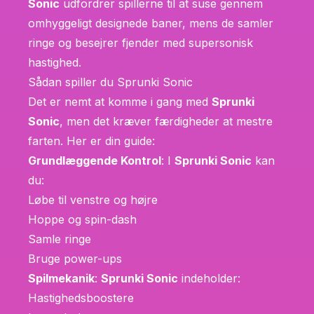
Sonic
udfordrer spillerne til at suse gennem
omhyggeligt designede baner, mens de samler
ringe og besejrer fjender med supersonisk
hastighed.
Sådan spiller du Sprunki Sonic
Det er nemt at komme i gang med
Sprunki
Sonic
, men det kræver færdigheder at mestre
farten. Her er din guide:
Grundlæggende Kontrol
: I
Sprunki Sonic
kan
du:
Løbe til venstre og højre
Hoppe og spin-dash
Samle ringe
Bruge power-ups
Spilmekanik
:
Sprunki Sonic
indeholder:
Hastighedsboostere