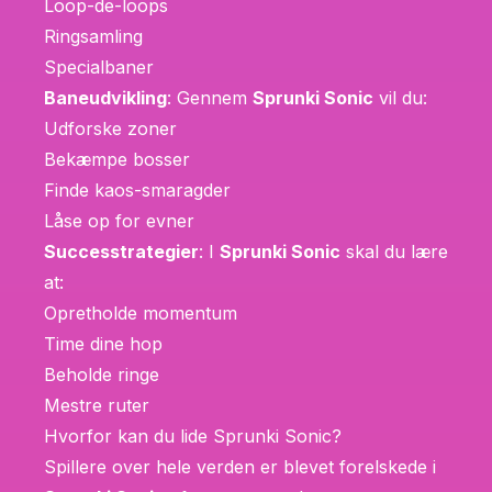
Loop-de-loops
Ringsamling
Specialbaner
Baneudvikling
: Gennem
Sprunki Sonic
vil du:
Udforske zoner
Bekæmpe bosser
Finde kaos-smaragder
Låse op for evner
Successtrategier
: I
Sprunki Sonic
skal du lære
at:
Opretholde momentum
Time dine hop
Beholde ringe
Mestre ruter
Hvorfor kan du lide Sprunki Sonic?
Spillere over hele verden er blevet forelskede i