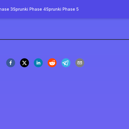
hase 3
Sprunki Phase 4
Sprunki Phase 5
rasite