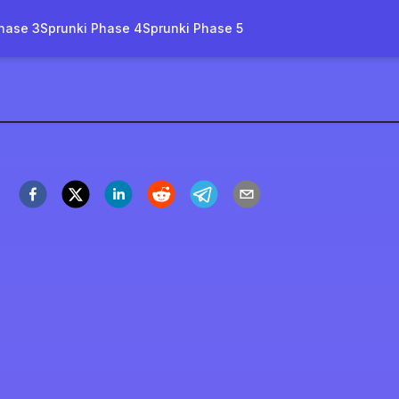
hase 3
Sprunki Phase 4
Sprunki Phase 5
obia