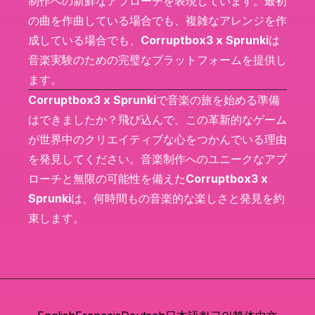
制作への新鮮なアプローチを表現しています。最初
の曲を作曲している場合でも、複雑なアレンジを作
成している場合でも、
Corruptbox3 x Sprunki
は
音楽実験のための完璧なプラットフォームを提供し
ます。
Corruptbox3 x Sprunki
で音楽の旅を始める準備
はできましたか？飛び込んで、この革新的なゲーム
が世界中のクリエイティブな心をつかんでいる理由
を発見してください。音楽制作へのユニークなアプ
ローチと無限の可能性を備えた
Corruptbox3 x
Sprunki
は、何時間もの音楽的な楽しさと発見を約
束します。