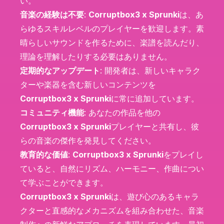
い。
音楽の経験は不要
:
Corruptbox3 x Sprunki
は、あ
らゆるスキルレベルのプレイヤーを歓迎します。素
晴らしいサウンドを作るために、楽譜を読んだり、
理論を理解したりする必要はありません。
定期的なアップデート
: 開発者は、新しいキャラク
ターや楽器を含む新しいコンテンツを
Corruptbox3 x Sprunki
に常に追加しています。
コミュニティ機能
: あなたの作品を他の
Corruptbox3 x Sprunki
プレイヤーと共有し、彼
らの音楽の傑作を発見してください。
教育的な価値
:
Corruptbox3 x Sprunki
をプレイし
ていると、自然にリズム、ハーモニー、作曲につい
て学ぶことができます。
Corruptbox3 x Sprunki
は、遊び心のあるキャラ
クターと直感的なメカニズムを組み合わせた、音楽