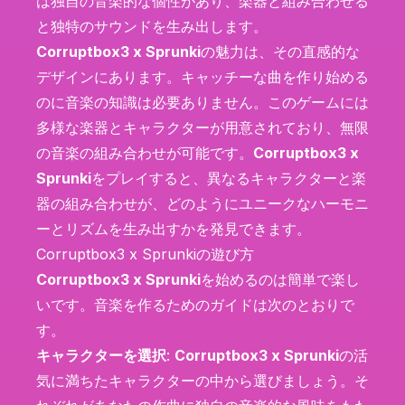
は独自の音楽的な個性があり、楽器と組み合わせる
と独特のサウンドを生み出します。
Corruptbox3 x Sprunki
の魅力は、その直感的な
デザインにあります。キャッチーな曲を作り始める
のに音楽の知識は必要ありません。このゲームには
多様な楽器とキャラクターが用意されており、無限
の音楽の組み合わせが可能です。
Corruptbox3 x
Sprunki
をプレイすると、異なるキャラクターと楽
器の組み合わせが、どのようにユニークなハーモニ
ーとリズムを生み出すかを発見できます。
Corruptbox3 x Sprunkiの遊び方
Corruptbox3 x Sprunki
を始めるのは簡単で楽し
いです。音楽を作るためのガイドは次のとおりで
す。
キャラクターを選択
:
Corruptbox3 x Sprunki
の活
気に満ちたキャラクターの中から選びましょう。そ