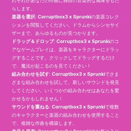
れぞれがあなたの作曲に独自の音楽的な風味をもた
らします。
楽器を選択
:
Corruptbox3 x Sprunki
の楽器コレク
ションを閲覧してください。ドラムからシンセサイ
ザーまで、あらゆるものが見つかります。
ドラッグ＆ドロップ
:
Corruptbox3 x Sprunki
のコ
アなゲームプレイは、楽器をキャラクターにドラッ
グすることです。クリックしてドラッグするだけ
で、魔法が起こるのを見てください！
組み合わせを試す
:
Corruptbox3 x Sprunki
でさま
ざまな組み合わせを試して、新しいサウンドを発見
してください。いくつかの組み合わせはあなたを驚
かせるかもしれません！
サウンドを重ねる
:
Corruptbox3 x Sprunki
で複数
のキャラクターと楽器の組み合わせを使用すること
で、複雑な作曲を構築します。