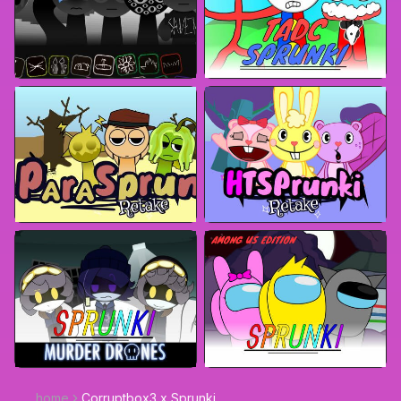
home
Corruptbox3 x Sprunki