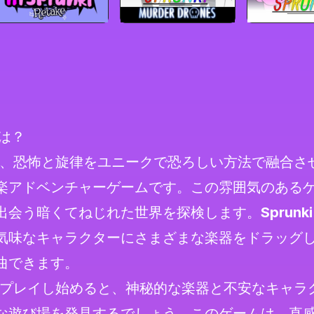
とは？
、恐怖と旋律をユニークで恐ろしい方法で融合さ
楽アドベンチャーゲームです。この雰囲気のある
出会う暗くてねじれた世界を探検します。
Sprunki
気味なキャラクターにさまざまな楽器をドラッグ
曲できます。
プレイし始めると、神秘的な楽器と不安なキャラ
な遊び場を発見するでしょう。このゲームは、直