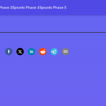
Phase 3
Sprunki Phase 4
Sprunki Phase 5
obia
イ