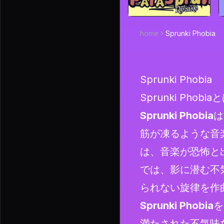
home
Sprunki Phobia
Sprunki Phobia
Sprunki Phobia
Sprunki Phobia
は
筋が凍るような音
は、音楽が恐怖と
では、影に潜む不
られない旋律を作
Sprunki Phobia
を
満たされた不気味