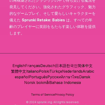
の再構築されたクラシックの中で待ち受ける魔法を
発見してください。強化されたグラフィック、魅力
的なゲームプレイ、そして愛らしいキャラクターを
備えた
Sprunki Retake: Babies
は、すべての年
齢のプレイヤーに笑顔をもたらす楽しい体験を提供
します。
English
Français
Deutsch
日本語
한국인
简体中文
繁體中文
Italiano
Polski
Türkçe
Nederlands
Arabic
español
Português
Русский
ภาษาไทย
Dansk
Norsk bokmål
Bahasa Indonesia
Terms of Service
Privacy Policy
© 2024 sprunki.ing. All rights reserved.