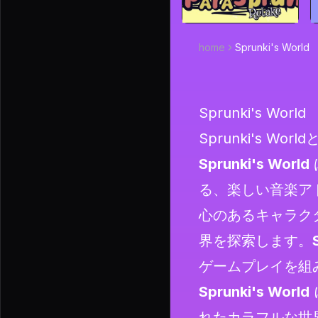
home
Sprunki's World
Sprunki's World
Sprunki's Worl
Sprunki's World
る、楽しい音楽ア
心のあるキャラク
界を探索します。
ゲームプレイを組
Sprunki's World
れたカラフルな世