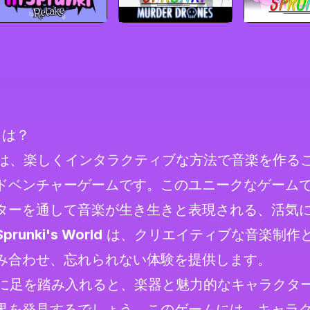
dとは？
は、楽しくインタラクティブな方法で音楽を作る
ドベンチャーゲームです。このユニークなゲーム
ターを通して音楽が生き生きと表現される、活気
Sprunki's World
は、クリエイティブな音楽制作
み合わせ、忘れられない体験を提供します。
に足を踏み入れると、楽器と魅力的なキャラクタ
界を発見するでしょう。このゲームには、キャラ