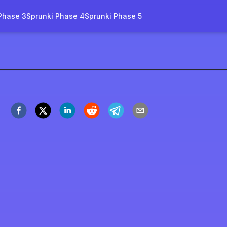
Phase 3
Sprunki Phase 4
Sprunki Phase 5
World
イ