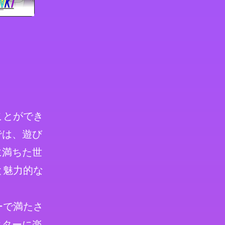
ことができ
では、遊び
に満ちた世
と魅力的な
ーで満たさ
クターに楽