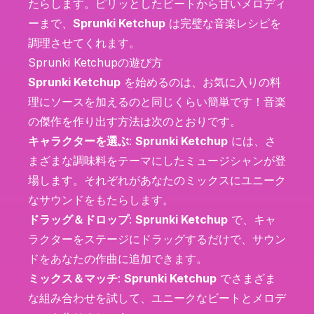
たらします。ピリッとしたビートから甘いメロディ
ーまで、
Sprunki Ketchup
は完璧な音楽レシピを
調理させてくれます。
Sprunki Ketchupの遊び方
Sprunki Ketchup
を始めるのは、お気に入りの料
理にソースを加えるのと同じくらい簡単です！音楽
の傑作を作り出す方法は次のとおりです。
キャラクターを選ぶ
:
Sprunki Ketchup
には、さ
まざまな調味料をテーマにしたミュージシャンが登
場します。それぞれがあなたのミックスにユニーク
なサウンドをもたらします。
ドラッグ＆ドロップ
:
Sprunki Ketchup
で、キャ
ラクターをステージにドラッグするだけで、サウン
ドをあなたの作曲に追加できます。
ミックス＆マッチ
:
Sprunki Ketchup
でさまざま
な組み合わせを試して、ユニークなビートとメロデ