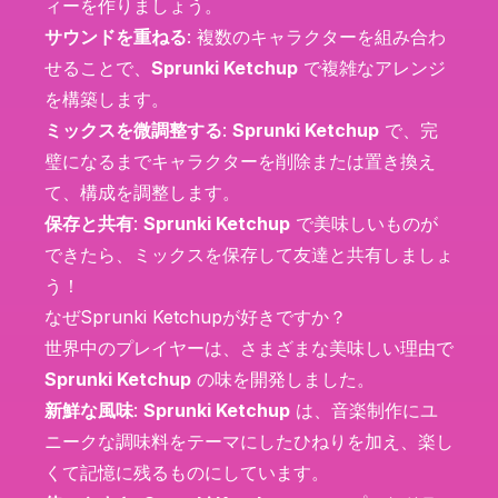
ィーを作りましょう。
サウンドを重ねる
: 複数のキャラクターを組み合わ
せることで、
Sprunki Ketchup
で複雑なアレンジ
を構築します。
ミックスを微調整する
:
Sprunki Ketchup
で、完
璧になるまでキャラクターを削除または置き換え
て、構成を調整します。
保存と共有
:
Sprunki Ketchup
で美味しいものが
できたら、ミックスを保存して友達と共有しましょ
う！
なぜSprunki Ketchupが好きですか？
世界中のプレイヤーは、さまざまな美味しい理由で
Sprunki Ketchup
の味を開発しました。
新鮮な風味
:
Sprunki Ketchup
は、音楽制作にユ
ニークな調味料をテーマにしたひねりを加え、楽し
くて記憶に残るものにしています。