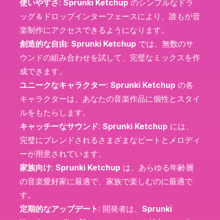
使いやすさ
:
Sprunki Ketchup
のシンプルなドラ
ッグ＆ドロップインターフェースにより、誰もが音
楽制作にアクセスできるようになります。
創造的な自由
:
Sprunki Ketchup
では、無数のサ
ウンドの組み合わせを試して、完璧なミックスを作
成できます。
ユニークなキャラクター
:
Sprunki Ketchup
の各
キャラクターは、あなたの音楽作品に個性とスタイ
ルをもたらします。
キャッチーなサウンド
:
Sprunki Ketchup
には、
完璧にブレンドされるさまざまなビートとメロディ
ーが用意されています。
家族向け
:
Sprunki Ketchup
は、あらゆる年齢層
の音楽愛好家に最適で、家族で楽しむのに最適で
す。
定期的なアップデート
: 開発者は、
Sprunki