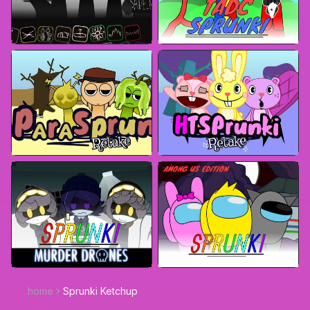
home
Sprunki Ketchup