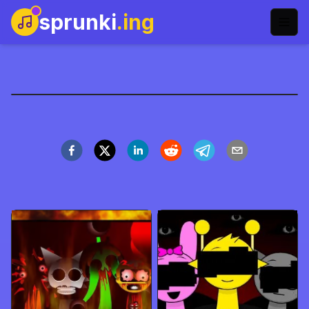
sprunki
.ing
Sprunki Ketchup
今すぐプレイ