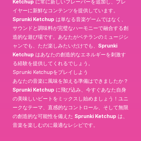
Ketchup
に常に新しいフレーバーを追加し、プレ
イヤーに新鮮なコンテンツを提供しています。
Sprunki Ketchup
は単なる音楽ゲームではなく、
サウンドと調味料が完璧なハーモニーで融合する創
造的な遊び場です。あなたがベテランのミュージシ
ャンでも、ただ楽しみたいだけでも、
Sprunki
Ketchup
はあなたの創造的なエネルギーを刺激す
る経験を提供してくれるでしょう。
Sprunki Ketchupをプレイしよう
あなたの音楽に風味を加える準備はできましたか？
Sprunki Ketchup
に飛び込み、今すぐあなた自身
の美味しいビートをミックスし始めましょう！ユニ
ークなテーマ、直感的なコントロール、そして無限
の創造的な可能性を備えた
Sprunki Ketchup
は、
音楽を楽しむのに最適なレシピです。