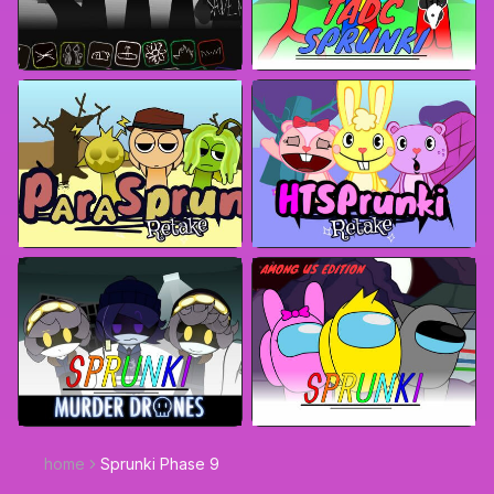
home
Sprunki Phase 9