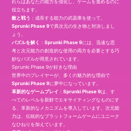
れらはあなたの能力を強化し、ゲームを進めるのに
役立ちます。
敵と戦う
：成長する能力の武器庫を使って、
Sprunki Phase 9
で異次元の生き物と対決しまし
ょう。
パズルを解く
：
Sprunki Phase 9
には、迅速な思
考と次元能力の創造的な使用の両方を必要とする巧
妙なパズルが用意されています。
Sprunki Phase 9が好きな理由
世界中のプレイヤーが、多くの魅力的な理由で
Sprunki Phase 9
に夢中になっています。
革新的なゲームプレイ
：
Sprunki Phase 9
は、す
べてのレベルを新鮮でエキサイティングなものにす
る、革新的なメカニズムを導入しています。次元能
力は、伝統的なプラットフォームゲームにユニーク
なひねりを加えています。