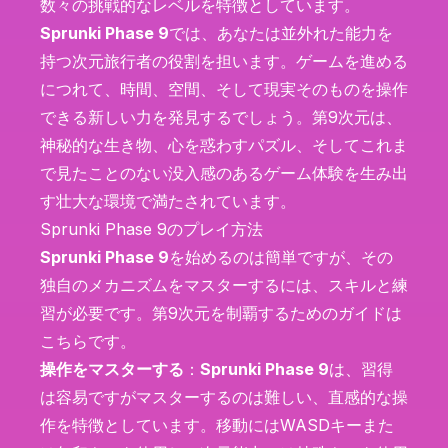
数々の挑戦的なレベルを特徴としています。
Sprunki Phase 9
では、あなたは並外れた能力を
持つ次元旅行者の役割を担います。ゲームを進める
につれて、時間、空間、そして現実そのものを操作
できる新しい力を発見するでしょう。第9次元は、
神秘的な生き物、心を惑わすパズル、そしてこれま
で見たことのない没入感のあるゲーム体験を生み出
す壮大な環境で満たされています。
Sprunki Phase 9のプレイ方法
Sprunki Phase 9
を始めるのは簡単ですが、その
独自のメカニズムをマスターするには、スキルと練
習が必要です。第9次元を制覇するためのガイドは
こちらです。
操作をマスターする
：
Sprunki Phase 9
は、習得
は容易ですがマスターするのは難しい、直感的な操
作を特徴としています。移動にはWASDキーまた