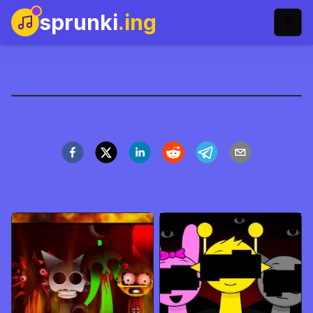
sprunki
.ing
Sprunki Phase 9
今すぐプレイ