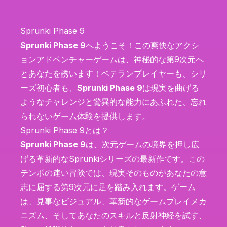
Sprunki Phase 9
Sprunki Phase 9
へようこそ！この爽快なアクシ
ョンアドベンチャーゲームは、神秘的な第9次元へ
とあなたを誘います！ベテランプレイヤーも、シリ
ーズ初心者も、
Sprunki Phase 9
は現実を曲げる
ようなチャレンジと驚異的な能力にあふれた、忘れ
られないゲーム体験を提供します。
Sprunki Phase 9とは？
Sprunki Phase 9
は、次元ゲームの境界を押し広
げる革新的なSprunkiシリーズの最新作です。この
テンポの速い冒険では、現実そのものがあなたの意
志に屈する第9次元に足を踏み入れます。ゲーム
は、見事なビジュアル、革新的なゲームプレイメカ
ニズム、そしてあなたのスキルと反射神経を試す、