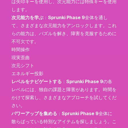
は矢印キーを使用し、次元能力には特殊キーを使用
します。
次元能力を学ぶ
：
Sprunki Phase 9
全体を通し
て、さまざまな次元能力をアンロックします。これ
らの能力は、パズルを解き、障害を克服するために
不可欠です。
時間操作
現実歪曲
次元シフト
エネルギー投影
レベルをナビゲートする
：
Sprunki Phase 9
の各
レベルには、独自の課題と障害があります。時間を
かけて探索し、さまざまなアプローチを試してくだ
さい。
パワーアップを集める
：
Sprunki Phase 9
全体に
散らばっている特別なアイテムを探しましょう。こ