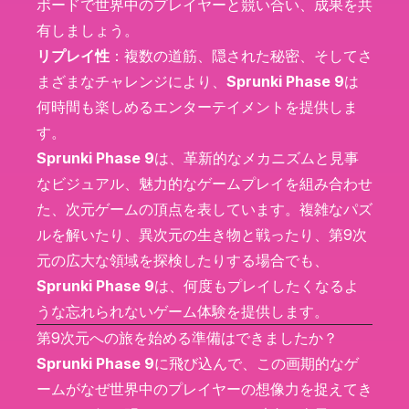
ボードで世界中のプレイヤーと競い合い、成果を共
有しましょう。
リプレイ性
：複数の道筋、隠された秘密、そしてさ
まざまなチャレンジにより、
Sprunki Phase 9
は
何時間も楽しめるエンターテイメントを提供しま
す。
Sprunki Phase 9
は、革新的なメカニズムと見事
なビジュアル、魅力的なゲームプレイを組み合わせ
た、次元ゲームの頂点を表しています。複雑なパズ
ルを解いたり、異次元の生き物と戦ったり、第9次
元の広大な領域を探検したりする場合でも、
Sprunki Phase 9
は、何度もプレイしたくなるよ
うな忘れられないゲーム体験を提供します。
第9次元への旅を始める準備はできましたか？
Sprunki Phase 9
に飛び込んで、この画期的なゲ
ームがなぜ世界中のプレイヤーの想像力を捉えてき