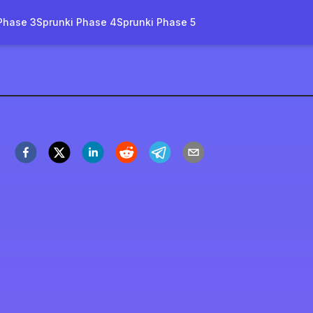
Phase 3
Sprunki Phase 4
Sprunki Phase 5
ンキー ピラミックスド
今すぐプレイ