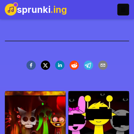
sprunki
.ing
スプランキー ファイナル
MOD
今すぐプレイ