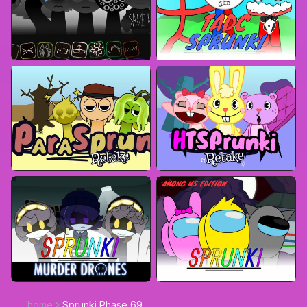
home
Sprunki Phase 69