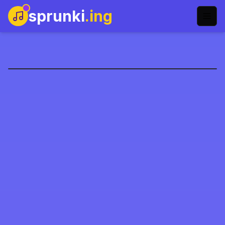
sprunki
.ing
Sprunki Phase 69
今すぐプレイ