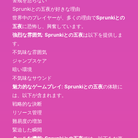
警戒を怠らない
Sprunkiとの五夜が好きな理由
世界中のプレイヤーが、多くの理由で
Sprunkiとの
五夜
に恐怖し、興奮しています。
強烈な雰囲気
:
Sprunkiとの五夜
は以下を提供しま
す。
不気味な雰囲気
ジャンプスケア
暗い環境
不気味なサウンド
魅力的なゲームプレイ
:
Sprunkiとの五夜
の体験に
は、以下が含まれます。
戦略的な決断
リソース管理
難易度の増加
緊迫した瞬間