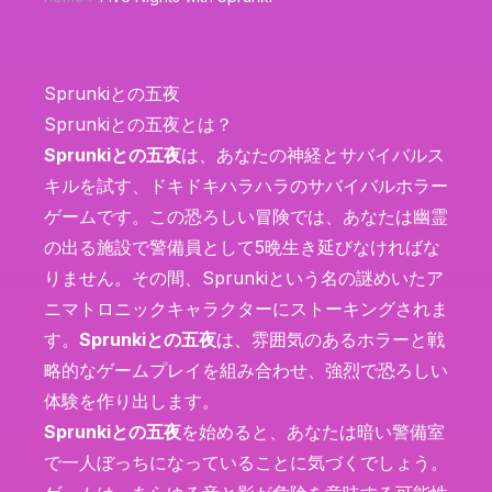
Sprunkiとの五夜
Sprunkiとの五夜とは？
Sprunkiとの五夜
は、あなたの神経とサバイバルス
キルを試す、ドキドキハラハラのサバイバルホラー
ゲームです。この恐ろしい冒険では、あなたは幽霊
の出る施設で警備員として5晩生き延びなければな
りません。その間、Sprunkiという名の謎めいたア
ニマトロニックキャラクターにストーキングされま
す。
Sprunkiとの五夜
は、雰囲気のあるホラーと戦
略的なゲームプレイを組み合わせ、強烈で恐ろしい
体験を作り出します。
Sprunkiとの五夜
を始めると、あなたは暗い警備室
で一人ぼっちになっていることに気づくでしょう。