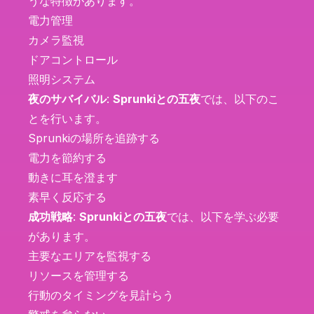
うな特徴があります。
電力管理
カメラ監視
ドアコントロール
照明システム
夜のサバイバル
:
Sprunkiとの五夜
では、以下のこ
とを行います。
Sprunkiの場所を追跡する
電力を節約する
動きに耳を澄ます
素早く反応する
成功戦略
:
Sprunkiとの五夜
では、以下を学ぶ必要
があります。
主要なエリアを監視する
リソースを管理する
行動のタイミングを見計らう