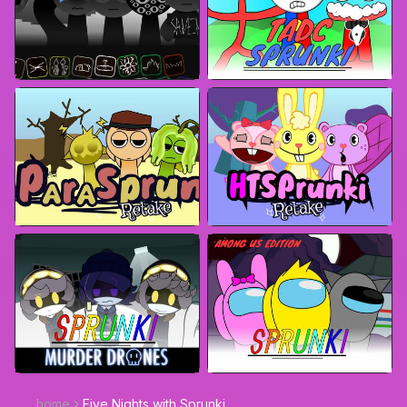
home
Five Nights with Sprunki