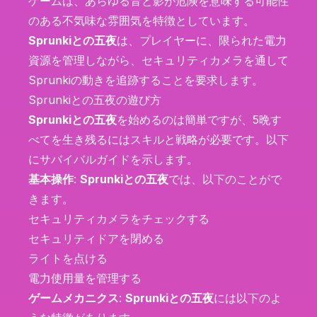
ゲームは、あらゆる音と影が危険を意味する可能性
のある不気味な雰囲気を特徴としています。
Sprunkiとの五夜
は、プレイヤーに、限られた電力
資源を管理しながら、セキュリティカメラを通して
Sprunkiの動きを追跡することを要求します。
Sprunkiとの五夜の遊び方
Sprunkiとの五夜
を始めるのは簡単ですが、5晩す
べてを生き残るにはスキルと戦略が必要です。以下
にサバイバルガイドを示します。
基本操作
:
Sprunkiとの五夜
では、以下のことがで
きます。
セキュリティカメラをチェックする
セキュリティドアを閉める
ライトを点ける
電力使用量を管理する
ゲームメカニクス
:
Sprunkiとの五夜
には以下のよ