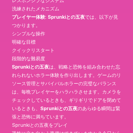
レスポンシブなシステム
洗練されたメカニズム
プレイヤー体験
:
Sprunkiとの五夜
では、以下が見
つかります。
シンプルな操作
明確な目標
クイックリスタート
段階的な難易度
Sprunkiとの五夜
は、戦略と恐怖を組み合わせた忘
れられないホラー体験を作り出します。ゲームのリ
ソース管理とサバイバルホラーの完璧なバランス
は、毎晩プレイヤーをハラハラさせます。カメラを
チェックしているときも、ギリギリでドアを閉めて
いるときも、
Sprunkiとの五夜
のあらゆる瞬間は緊
張と恐怖に満ちています。
Sprunkiとの五夜をプレイ