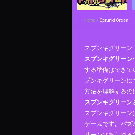
home
Sprunki Green
スプンキグリーン
スプンキグリーン
する準備はできて
プンキグリーンに
方法を理解するの
スプンキグリーン
スプンキグリーン
ゲームです。パズ
リーン
はあらゆる