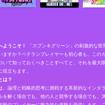
へようこそ！
「スプンキグリーン」の刺激的な世
いますか？ベテランプレイヤーも初心者も、この
ついて知っておくべきことすべてと、それを最大
に役立ちます。
とは？
は、論理と戦略的思考に挑戦する革新的なインタ
ルを解く場合でも、他の人と競争する場合でも、
年齢のプレイヤーに魅力的な体験を提供します。