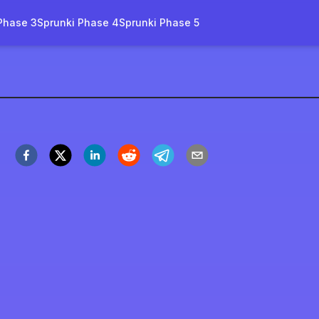
Phase 3
Sprunki Phase 4
Sprunki Phase 5
een