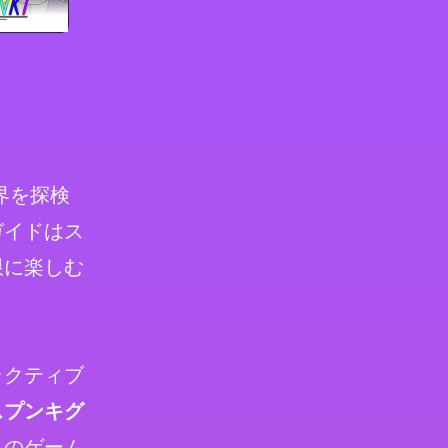
界を探検
ガイドはス
限に楽しむ
ラクティブ
スプンキグ
このゲーム