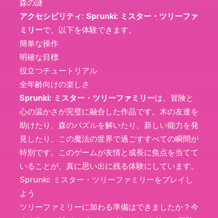
森の謎
アクセシビリティ
:
Sprunki: ミスター・ツリーファ
ミリー
で、以下を体験できます。
簡単な操作
明確な目標
役立つチュートリアル
全年齢向けの楽しさ
Sprunki: ミスター・ツリーファミリー
は、冒険と
心の温かさが完璧に融合した作品です。木の友達を
助けたり、森のパズルを解いたり、新しい能力を発
見したり、この魔法の世界で過ごすすべての瞬間が
特別です。このゲームが友情と成長に焦点を当てて
いることが、真に思い出に残る体験にしています。
Sprunki: ミスター・ツリーファミリーをプレイし
よう
ツリーファミリーに加わる準備はできましたか？今