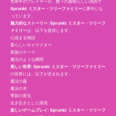
世界中のプレイヤーが、数々の素晴らしい理由で
Sprunki: ミスター・ツリーファミリー
に夢中にな
っています。
魅力的なストーリー
:
Sprunki: ミスター・ツリーフ
ァミリー
は、以下を提供します。
心温まる物語
愛らしいキャラクター
家族のテーマ
魔法のような瞬間
美しい世界
:
Sprunki: ミスター・ツリーファミリー
の世界には、以下が含まれます。
魔法の森
魔法の木
季節の変化
生き生きとした環境
楽しいゲームプレイ
:
Sprunki: ミスター・ツリーフ