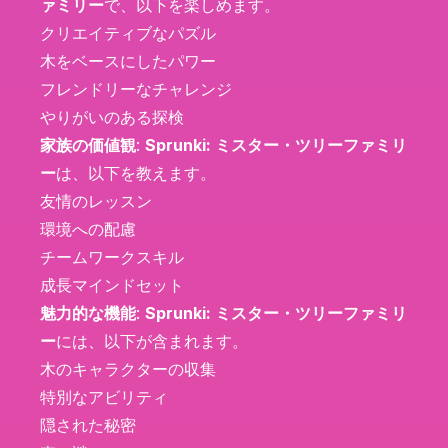
ァミリー
で、以下を楽しめます。
クリエイティブなパズル
木をベースにしたパワー
フレンドリーなチャレンジ
やりがいのある探検
家族の価値観
:
Sprunki: ミスター・ツリーファミリ
ー
は、以下を教えます。
友情のレッスン
環境への配慮
チームワークスキル
成長マインドセット
魅力的な機能
:
Sprunki: ミスター・ツリーファミリ
ー
には、以下が含まれます。
木のキャラクターの収集
特別なアビリティ
隠された秘密