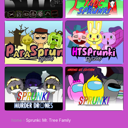
home
Sprunki: Mr. Tree Family