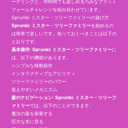
ーテリングと、何時間でも楽しめる巧みなプラット
フォームチャレンジを組み合わせています。
Sprunki: ミスター・ツリーファミリーの遊び方
Sprunki: ミスター・ツリーファミリー
を始めるの
は簡単で楽しいです。知っておくべきことは以下の
とおりです。
基本操作
:
Sprunki: ミスター・ツリーファミリー
に
は、以下の機能があります。
シンプルな移動操作
インタラクティブなアビリティ
ツリーファミリーのパワー
覚えやすいメカニズム
森のナビゲーション
:
Sprunki: ミスター・ツリーフ
ァミリー
では、以下のことができます。
魔法の森を探索する
巨大な木に登る