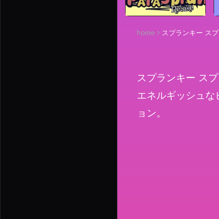
home
スプランキー ス
スプランキー スプ
エネルギッシュな
ョン。