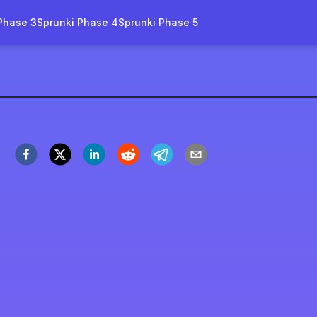
Phase 3
Sprunki Phase 4
Sprunki Phase 5
ー スプランコホール
今すぐプレイ