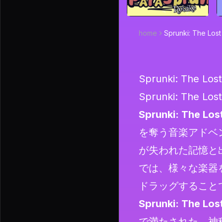
home
Sprunki: The Lost 
Sprunki: The Lost
Sprunki: The Lo
Sprunki: The Lost
を奪う音楽アドベ
が失われた記憶と
では、様々な楽器
ドラッグすること
Sprunki: The Lost
で満たされた、神