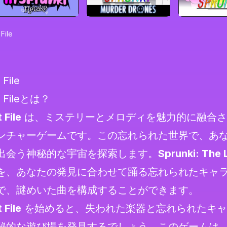
File
 File
st Fileとは？
 File
は、ミステリーとメロディを魅力的に融合さ
ンチャーゲームです。この忘れられた世界で、あ
出会う神秘的な宇宙を探索します。
Sprunki: The L
を、あなたの発見に合わせて踊る忘れられたキャ
で、謎めいた曲を構成することができます。
 File
を始めると、失われた楽器と忘れられたキャ
秘的な遊び場を発見するでしょう。このゲームは