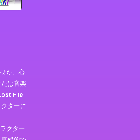
せた、心
なたは音楽
ost File
ラクターに
ラクター
、直感的で