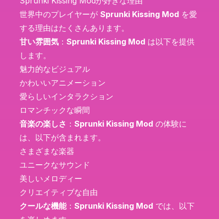
Sprunki Kissing Modが好きな理由
世界中のプレイヤーが
Sprunki Kissing Mod
を愛
する理由はたくさんあります。
甘い雰囲気
：
Sprunki Kissing Mod
は以下を提供
します。
魅力的なビジュアル
かわいいアニメーション
愛らしいインタラクション
ロマンチックな瞬間
音楽の楽しさ
：
Sprunki Kissing Mod
の体験に
は、以下が含まれます。
さまざまな楽器
ユニークなサウンド
美しいメロディー
クリエイティブな自由
クールな機能
：
Sprunki Kissing Mod
では、以下