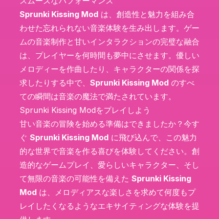
スムーズなパフォーマンス
Sprunki Kissing Mod
は、創造性と魅力を組み合
わせた忘れられない音楽体験を生み出します。ゲー
ムの音楽制作と甘いインタラクションの完璧な融合
は、プレイヤーを何時間も夢中にさせます。優しい
メロディーを作曲したり、キャラクターの関係を探
求したりする中で、
Sprunki Kissing Mod
のすべ
ての瞬間は音楽の魔法で満たされています。
Sprunki Kissing Modをプレイしよう
甘い音楽の冒険を始める準備はできましたか？今す
ぐ
Sprunki Kissing Mod
に飛び込んで、この魅力
的な世界で音楽を作る喜びを体験してください。創
造的なゲームプレイ、愛らしいキャラクター、そし
て無限の音楽の可能性を備えた
Sprunki Kissing
Mod
は、メロディアスな楽しさを求めて何度もプ
レイしたくなるようなエキサイティングな体験を提