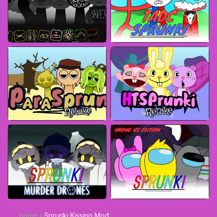
home
Sprunki Kissing Mod