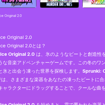
ce Original 2.0
ce Original 2.0
 Ice Original 2.0とは？
Ice Original 2.0
は、氷のようなビートと創造性
うな音楽アドベンチャーゲームです。この冬のワ
と氷と出会う凍った世界を探検します。
Sprunki: 
は、さまざまな楽器をあなたの凍ったビートに合
キャラクターにドラッグすることで、クールな曲
Ice Original 2.0
を始めると、霜で覆われた楽器