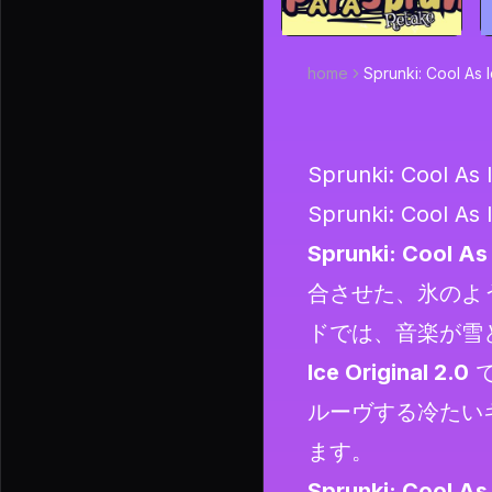
home
Sprunki: Cool As I
Sprunki: Cool As I
Sprunki: Cool As
Sprunki: Cool As 
合させた、氷のよ
ドでは、音楽が雪
Ice Original 2.0
で
ルーヴする冷たい
ます。
Sprunki: Cool As 