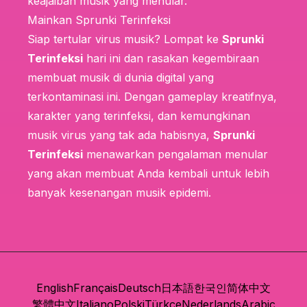
keajaiban musik yang menular.
Mainkan Sprunki Terinfeksi
Siap tertular virus musik? Lompat ke
Sprunki
Terinfeksi
hari ini dan rasakan kegembiraan
membuat musik di dunia digital yang
terkontaminasi ini. Dengan gameplay kreatifnya,
karakter yang terinfeksi, dan kemungkinan
musik virus yang tak ada habisnya,
Sprunki
Terinfeksi
menawarkan pengalaman menular
yang akan membuat Anda kembali untuk lebih
banyak kesenangan musik epidemi.
English
Français
Deutsch
日本語
한국인
简体中文
繁體中文
Italiano
Polski
Türkçe
Nederlands
Arabic