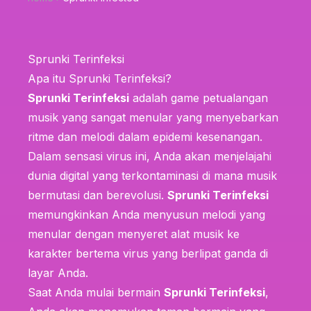
Sprunki Terinfeksi
Apa itu Sprunki Terinfeksi?
Sprunki Terinfeksi
adalah game petualangan
musik yang sangat menular yang menyebarkan
ritme dan melodi dalam epidemi kesenangan.
Dalam sensasi virus ini, Anda akan menjelajahi
dunia digital yang terkontaminasi di mana musik
bermutasi dan berevolusi.
Sprunki Terinfeksi
memungkinkan Anda menyusun melodi yang
menular dengan menyeret alat musik ke
karakter bertema virus yang berlipat ganda di
layar Anda.
Saat Anda mulai bermain
Sprunki Terinfeksi
,