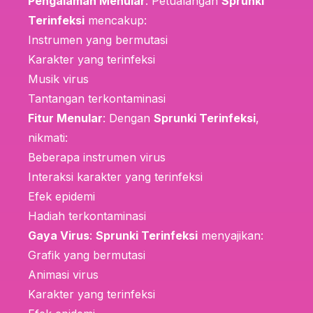
Pengalaman Menular
: Petualangan
Sprunki
Terinfeksi
mencakup:
Instrumen yang bermutasi
Karakter yang terinfeksi
Musik virus
Tantangan terkontaminasi
Fitur Menular
: Dengan
Sprunki Terinfeksi
,
nikmati:
Beberapa instrumen virus
Interaksi karakter yang terinfeksi
Efek epidemi
Hadiah terkontaminasi
Gaya Virus
:
Sprunki Terinfeksi
menyajikan:
Grafik yang bermutasi
Animasi virus
Karakter yang terinfeksi