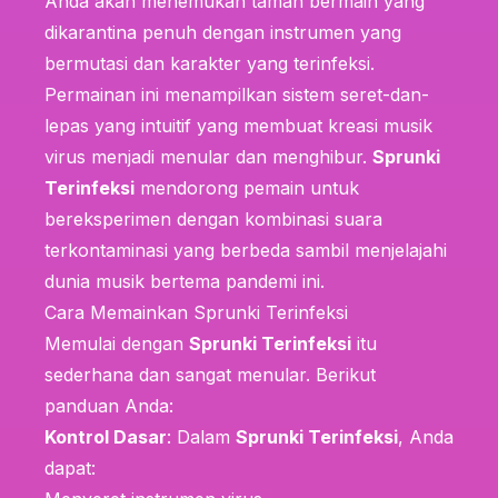
Anda akan menemukan taman bermain yang
dikarantina penuh dengan instrumen yang
bermutasi dan karakter yang terinfeksi.
Permainan ini menampilkan sistem seret-dan-
lepas yang intuitif yang membuat kreasi musik
virus menjadi menular dan menghibur.
Sprunki
Terinfeksi
mendorong pemain untuk
bereksperimen dengan kombinasi suara
terkontaminasi yang berbeda sambil menjelajahi
dunia musik bertema pandemi ini.
Cara Memainkan Sprunki Terinfeksi
Memulai dengan
Sprunki Terinfeksi
itu
sederhana dan sangat menular. Berikut
panduan Anda:
Kontrol Dasar
: Dalam
Sprunki Terinfeksi
, Anda
dapat: