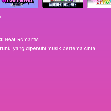
i
i: Beat Romantis
runki yang dipenuhi musik bertema cinta.