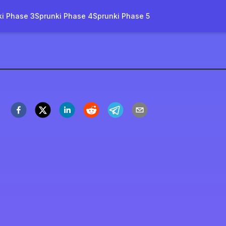
ki Phase 3
Sprunki Phase 4
Sprunki Phase 5
Sprunki
arang