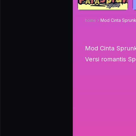
home
Mod Cinta Sprunk
Mod Cinta Sprunk
Versi romantis Sp