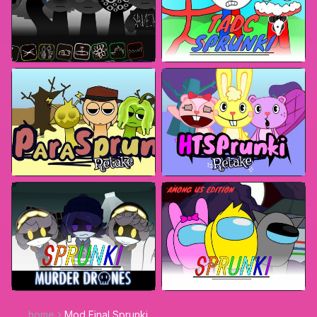
home
Mod Final Sprunki