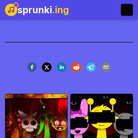
sprunki
.ing
Renovasi Sprunki
Main Sekarang